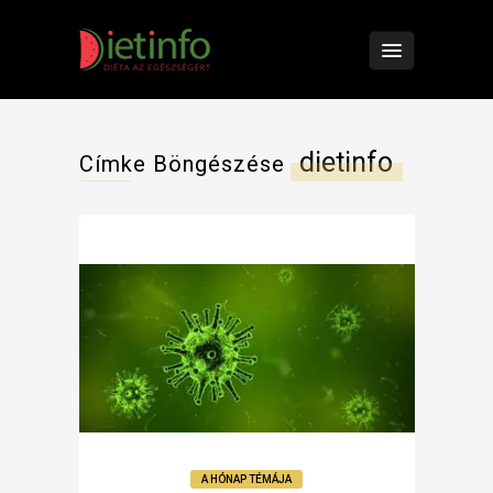
dietinfo
Címke Böngészése
A HÓNAP TÉMÁJA