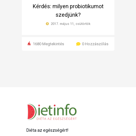
Kérdés: milyen probiotikumot
szedjünk?
2017. május 11, csütörtök
1680 Megtekintés
0 Hozzászólás
Diéta az egészségért!