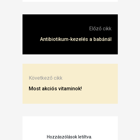
Előző cikk
Antibiotikum-kezelés a babánál
Következő cikk
Most akciós vitaminok!
Hozzászólások letiltva.