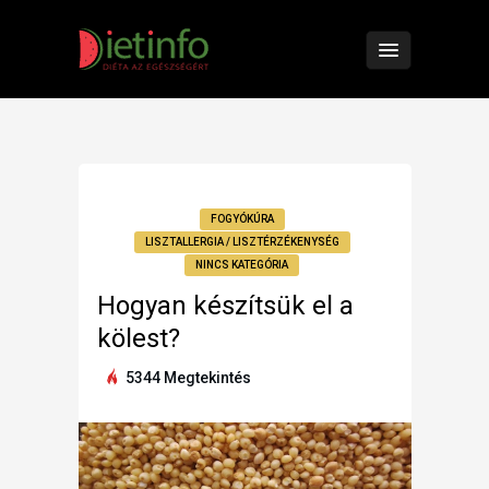
FOGYÓKÚRA
LISZTALLERGIA / LISZTÉRZÉKENYSÉG
NINCS KATEGÓRIA
Hogyan készítsük el a
kölest?
5344 Megtekintés