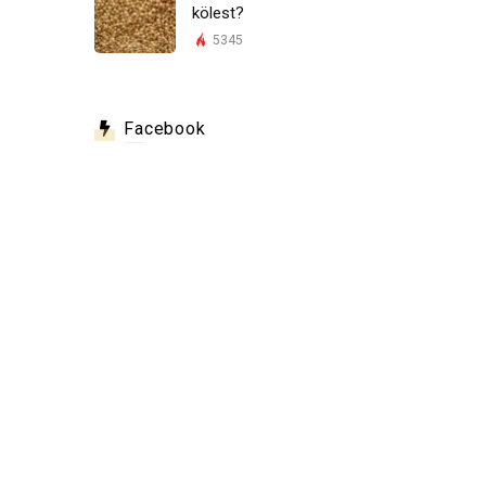
kölest?
5345
Facebook