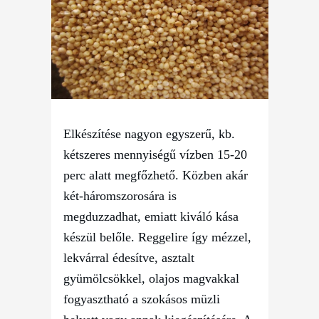
Elkészítése nagyon egyszerű, kb.
kétszeres mennyiségű vízben 15-20
perc alatt megfőzhető. Közben akár
két-háromszorosára is
megduzzadhat, emiatt kiváló kása
készül belőle. Reggelire így mézzel,
lekvárral édesítve, asztalt
gyümölcsökkel, olajos magvakkal
fogyasztható a szokásos müzli