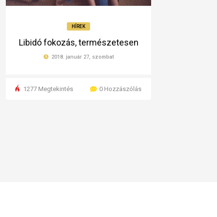
HÍREK
Libidó fokozás, természetesen
2018. január 27, szombat
1277 Megtekintés
0 Hozzászólás