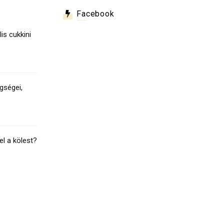
Facebook
lis cukkini
gségei,
el a kölest?