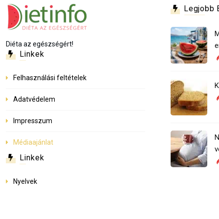
Legjobb 
M
Diéta az egészségért!
e
Linkek
Felhasználási feltételek
K
Adatvédelem
Impresszum
N
Médiaajánlat
v
Linkek
Nyelvek