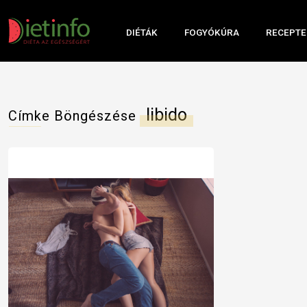
DIÉTÁK
FOGYÓKÚRA
RECEPTE
libido
Címke Böngészése