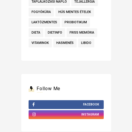
TÁPLÁLKOZÁSI NAPLÓ
TEJALLERGIA
FOGYÓKÚRA
HÚS MENTES ÉTELEK
LAKTÓZMENTES
PROBIOTIKUM
DIETA
DIETINFO
FRISS MEMÓRIA
VITAMINOK
HASMENÉS
LIBIDO
Follow Me
FACEBOOK
INSTAGRAM