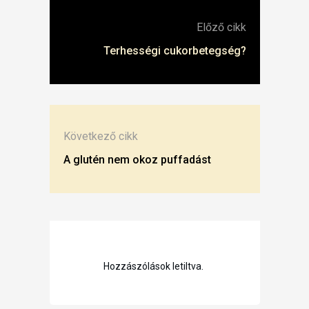
Előző cikk
Terhességi cukorbetegség?
Következő cikk
A glutén nem okoz puffadást
Hozzászólások letiltva.