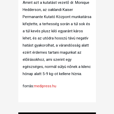
Amint azt a kutatást vezető dr. Monique
Hedderson, az oaklandi Kaiser
Permanante Kutató Központ munkatársa
kifejtette, a terhesség során a túl sok és
a túl kevés plusz kiló egyaránt káros
lehet, és az utódra hosszú távú negatív
hatást gyakorolhat, a várandósság alatt
ezért érdemes tartani magunkat az
előírásokhoz, ami szerint egy
egészséges, normál súlyú nőnek a kilenc
hónap alatt 5-9 kg-ot kellene híznia.
forrás:
medipress.hu