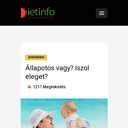
BABAMAMA
Állapotos vagy? Iszol
eleget?
1211 Megtekintés