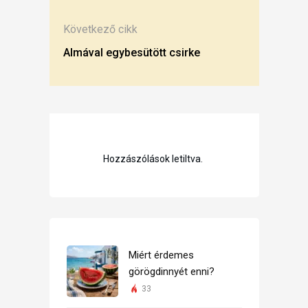
Következő cikk
Almával egybesütött csirke
Hozzászólások letiltva.
Miért érdemes
görögdinnyét enni?
33