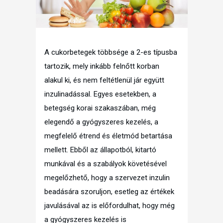
A cukorbetegek többsége a 2-es típusba
tartozik, mely inkább felnőtt korban
alakul ki, és nem feltétlenül jár együtt
inzulinadással. Egyes esetekben, a
betegség korai szakaszában, még
elegendő a gyógyszeres kezelés, a
megfelelő étrend és életmód betartása
mellett. Ebből az állapotból, kitartó
munkával és a szabályok követésével
megelőzhető, hogy a szervezet inzulin
beadására szoruljon, esetleg az értékek
javulásával az is előfordulhat, hogy még
a gyógyszeres kezelés is