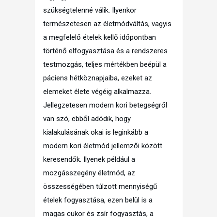
szükségtelenné válik. Ilyenkor
természetesen az életmódváltás, vagyis
a megfelelő ételek kellő időpontban
történő elfogyasztása és a rendszeres
testmozgás, teljes mértékben beépül a
páciens hétköznapjaiba, ezeket az
elemeket élete végéig alkalmazza.
Jellegzetesen modern kori betegségről
van szó, ebből adódik, hogy
kialakulásának okai is leginkább a
modern kori életmód jellemzői között
keresendők. Ilyenek például a
mozgásszegény életmód, az
összességében túlzott mennyiségű
ételek fogyasztása, ezen belül is a
magas cukor és zsír fogyasztás, a