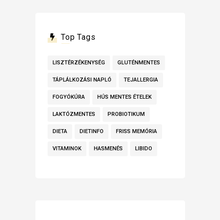
Top Tags
LISZTÉRZÉKENYSÉG
GLUTÉNMENTES
TÁPLÁLKOZÁSI NAPLÓ
TEJALLERGIA
FOGYÓKÚRA
HÚS MENTES ÉTELEK
LAKTÓZMENTES
PROBIOTIKUM
DIETA
DIETINFO
FRISS MEMÓRIA
VITAMINOK
HASMENÉS
LIBIDO