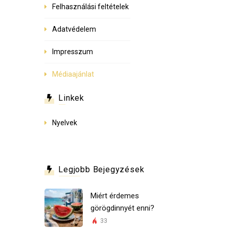
Felhasználási feltételek
Adatvédelem
Impresszum
Médiaajánlat
Linkek
Nyelvek
Legjobb Bejegyzések
Miért érdemes
görögdinnyét enni?
33