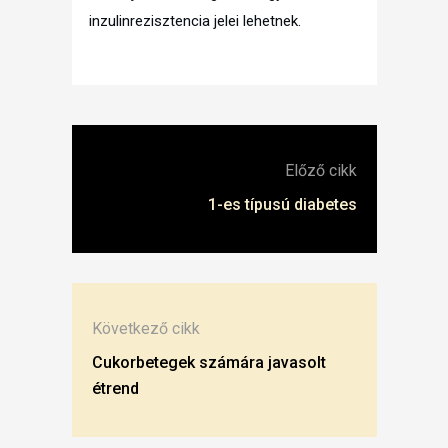
inzulinrezisztencia jelei lehetnek.
Előző cikk
1-es típusú diabetes
Következő cikk
Cukorbetegek számára javasolt
étrend