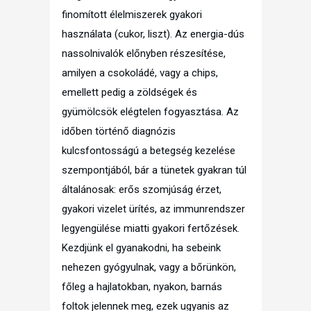
finomított élelmiszerek gyakori
használata (cukor, liszt). Az energia-dús
nassolnivalók előnyben részesítése,
amilyen a csokoládé, vagy a chips,
emellett pedig a zöldségek és
gyümölcsök elégtelen fogyasztása. Az
időben történő diagnózis
kulcsfontosságú a betegség kezelése
szempontjából, bár a tünetek gyakran túl
általánosak: erős szomjúság érzet,
gyakori vizelet ürítés, az immunrendszer
legyengülése miatti gyakori fertőzések.
Kezdjünk el gyanakodni, ha sebeink
nehezen gyógyulnak, vagy a bőrünkön,
főleg a hajlatokban, nyakon, barnás
foltok jelennek meg, ezek ugyanis az