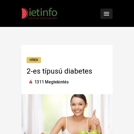
HÍREK
2-es típusú diabetes
1311 Megtekintés