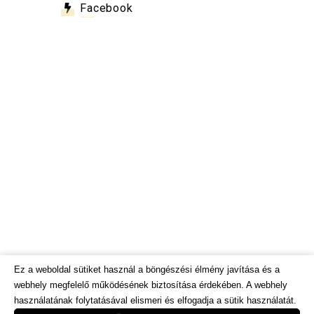
Facebook
Ez a weboldal sütiket használ a böngészési élmény javítása és a
webhely megfelelő működésének biztosítása érdekében. A webhely
használatának folytatásával elismeri és elfogadja a sütik használatát.
© Dietinfo.hu 2026. Minden jog fenntartva.