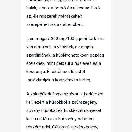
halak, a bab, a borsó és a lencse. Ezek
az. élelmiszerek mérsékelten
szerepelhetnek az étrendben.
Igen magas, 200 mg/100 g purintartalma
van a májnak, a vesének, az olajos
szardíniának, a húskivonatokban gazdag
ételeknek, mint például a húsleves és a
kocsonya. Ezektől az ételektől
tartózkodjék a köszvényes beteg.
A zsiradékok fogyasztását is korlátozni
kell, ezért a húsokból a zsúrszegény,
sovány húsokat és húskészítményeket
kell a diétában a köszvényes beteg
részére adni. Célszerű a zsírszegény,