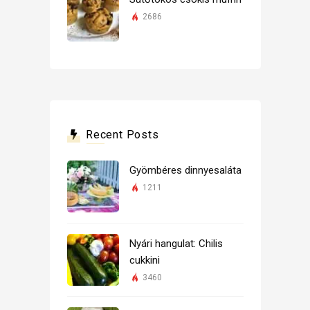
2686
Recent Posts
Gyömbéres dinnyesaláta
1211
Nyári hangulat: Chilis
cukkini
3460