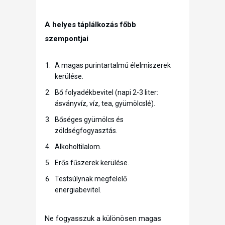
A helyes táplálkozás főbb
szempontjai
A magas purintartalmú élelmiszerek
kerülése.
Bő folyadékbevitel (napi 2-3 liter:
ásványvíz, víz, tea, gyümölcslé).
Bőséges gyümölcs és
zöldségfogyasztás.
Alkoholtilalom.
Erős fűszerek kerülése.
Testsúlynak megfelelő
energiabevitel.
Ne fogyasszuk a különösen magas