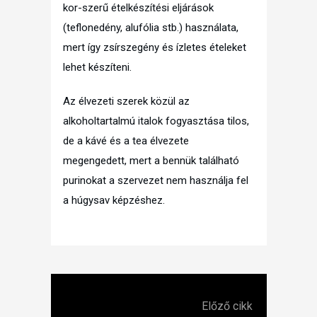
kor-szerű ételkészítési eljárások
(teflonedény, alufólia stb.) használata,
mert így zsírszegény és ízletes ételeket
lehet készíteni.
Az élvezeti szerek közül az
alkoholtartalmú italok fogyasztása tilos,
de a kávé és a tea élvezete
megengedett, mert a bennük található
purinokat a szervezet nem használja fel
a húgysav képzéshez.
Előző cikk