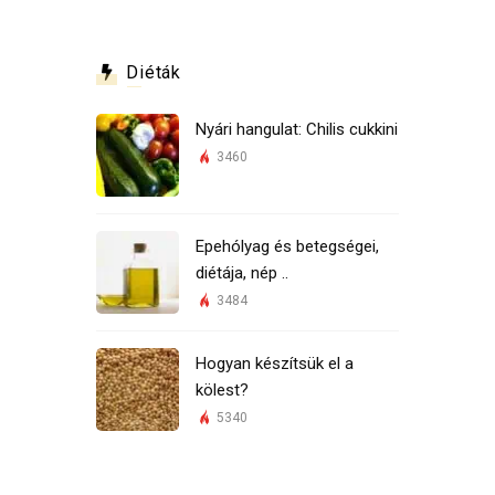
Diéták
Nyári hangulat: Chilis cukkini
3460
Epehólyag és betegségei,
diétája, nép ..
3484
Hogyan készítsük el a
kölest?
5340