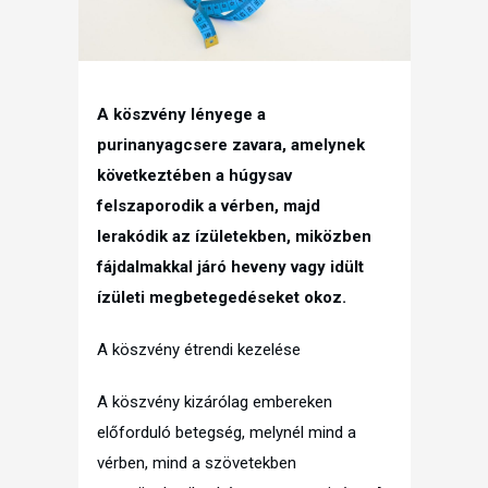
A köszvény lényege a
purinanyagcsere zavara, amelynek
következtében a húgysav
felszaporodik a vérben, majd
lerakódik az ízületekben, miközben
fájdalmakkal járó heveny vagy idült
ízületi megbetegedéseket okoz.
A köszvény étrendi kezelése
A köszvény kizárólag embereken
előforduló betegség, melynél mind a
vérben, mind a szövetekben