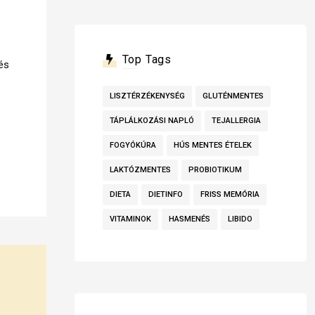
Top Tags
és
LISZTÉRZÉKENYSÉG
GLUTÉNMENTES
TÁPLÁLKOZÁSI NAPLÓ
TEJALLERGIA
FOGYÓKÚRA
HÚS MENTES ÉTELEK
LAKTÓZMENTES
PROBIOTIKUM
DIETA
DIETINFO
FRISS MEMÓRIA
VITAMINOK
HASMENÉS
LIBIDO