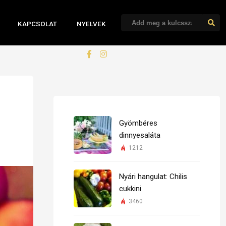
KAPCSOLAT
NYELVEK
Gyömbéres
dinnyesaláta
1212
Nyári hangulat: Chilis
cukkini
3460