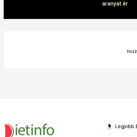
aranyat ér
Hozzá
Legjobb 