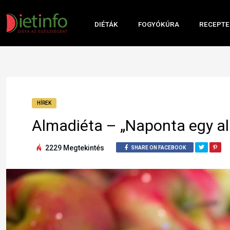
DIÉTÁK
FOGYÓKÚRA
RECEPTE
HÍREK
Almadiéta – „Naponta egy alm
2229 Megtekintés
SHARE ON FACEBOOK