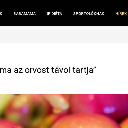
K
BABAMAMA
IR DIÉTA
SPORTOLÓKNAK
HÍREK
a az orvost távol tartja”