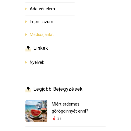
Adatvédelem
Impresszum
Médiaajánlat
Linkek
Nyelvek
Legjobb Bejegyzések
Miért érdemes
görögdinnyét enni?
29