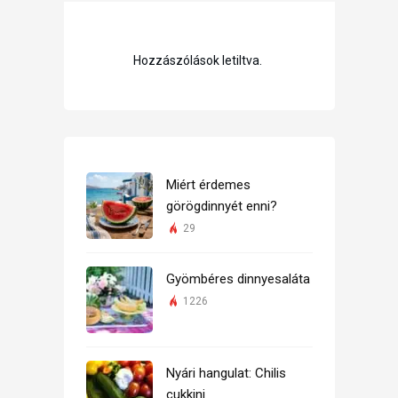
Hozzászólások letiltva.
Miért érdemes
görögdinnyét enni?
29
Gyömbéres dinnyesaláta
1226
Nyári hangulat: Chilis
cukkini