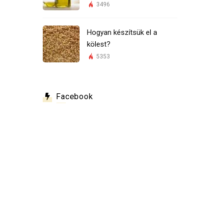
3496
Hogyan készítsük el a
kölest?
5353
Facebook