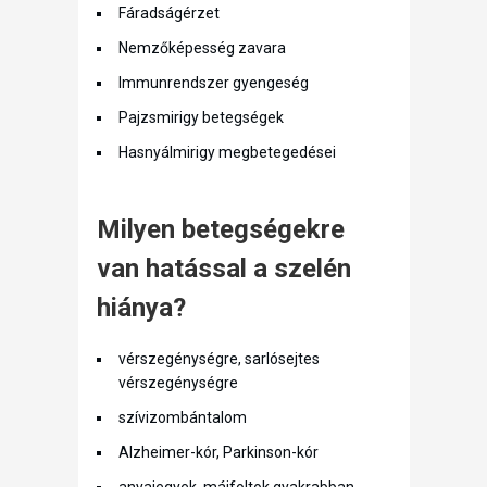
Fáradságérzet
Nemzőképesség zavara
Immunrendszer gyengeség
Pajzsmirigy betegségek
Hasnyálmirigy megbetegedései
Milyen betegségekre
van hatással a szelén
hiánya?
vérszegénységre, sarlósejtes
vérszegénységre
szívizombántalom
Alzheimer-kór, Parkinson-kór