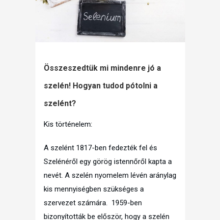
Összeszedtük mi mindenre jó a
szelén! Hogyan tudod pótolni a
szelént?
Kis történelem:
A szelént 1817-ben fedezték fel és
Szelénéről egy görög istennőről kapta a
nevét. A szelén nyomelem lévén aránylag
kis mennyiségben szükséges a
szervezet számára. 1959-ben
bizonyították be először, hogy a szelén