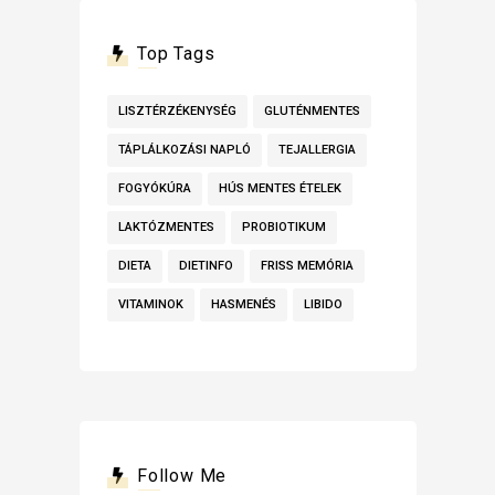
Top Tags
LISZTÉRZÉKENYSÉG
GLUTÉNMENTES
TÁPLÁLKOZÁSI NAPLÓ
TEJALLERGIA
FOGYÓKÚRA
HÚS MENTES ÉTELEK
LAKTÓZMENTES
PROBIOTIKUM
DIETA
DIETINFO
FRISS MEMÓRIA
VITAMINOK
HASMENÉS
LIBIDO
Follow Me