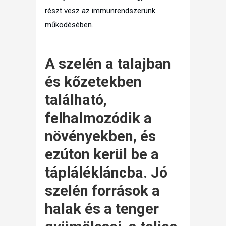
részt vesz az immunrendszerünk
működésében.
A szelén a talajban
és kőzetekben
található,
felhalmozódik a
növényekben, és
ezúton kerül be a
táplálékláncba. Jó
szelén források a
halak és a tenger