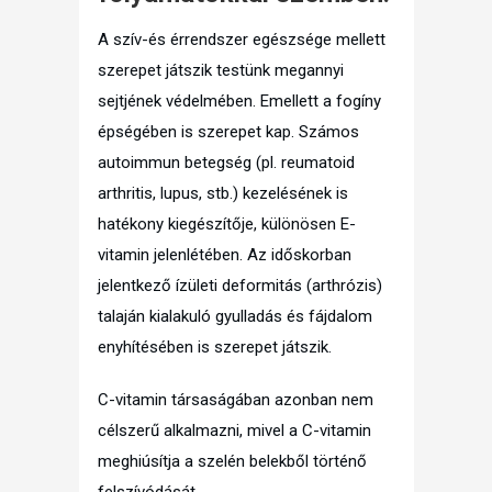
A szív-és érrendszer egészsége mellett
szerepet játszik testünk megannyi
sejtjének védelmében. Emellett a fogíny
épségében is szerepet kap. Számos
autoimmun betegség (pl. reumatoid
arthritis, lupus, stb.) kezelésének is
hatékony kiegészítője, különösen E-
vitamin jelenlétében. Az időskorban
jelentkező ízületi deformitás (arthrózis)
talaján kialakuló gyulladás és fájdalom
enyhítésében is szerepet játszik.
C-vitamin társaságában azonban nem
célszerű alkalmazni, mivel a C-vitamin
meghiúsítja a szelén belekből történő