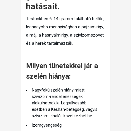
hatásait.
Testünkben 6-14 gramm található belőle,
legnagyobb mennyiségben a pajzsmirigy,
a máj, a hasnyálmirigy, a szívizomszövet
és a herék tartalmazzák.
Milyen tünetekkel jár a
szelén hiánya:
Nagyfokú szelén hiány miatt
szívizom-rendellenességek
alakulhatnak ki. Legsúlyosabb
esetben a Keshan-betegség, vagyis
szívizom elhalás következhet be.
Izomgyengeség