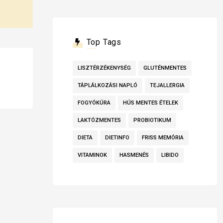
Top Tags
LISZTÉRZÉKENYSÉG
GLUTÉNMENTES
TÁPLÁLKOZÁSI NAPLÓ
TEJALLERGIA
FOGYÓKÚRA
HÚS MENTES ÉTELEK
LAKTÓZMENTES
PROBIOTIKUM
DIETA
DIETINFO
FRISS MEMÓRIA
VITAMINOK
HASMENÉS
LIBIDO