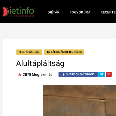
DIÉTÁK
FOGYÓKÚRA
RECEPTE
ALULTÁPLÁLTSÁG
TÁPLÁLKOZÁSI BETEGSÉGEK
Alultápláltság
2878 Megtekintés
SHARE ON FACEBOOK