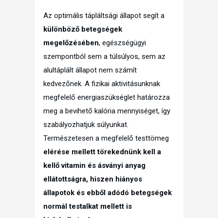
Az optimális tápláltsági állapot segít a
különböző betegségek
megelőzésében
, egészségügyi
szempontból sem a túlsúlyos, sem az
alultáplált állapot nem számít
kedvezőnek. A fizikai aktivitásunknak
megfelelő energiaszükséglet határozza
meg a bevihető kalória mennyiséget, így
szabályozhatjuk súlyunkat.
Természetesen a megfelelő testtömeg
elérése mellett törekednünk kell a
kellő vitamin és ásványi anyag
ellátottságra, hiszen hiányos
állapotok és ebből adódó betegségek
normál testalkat mellett is