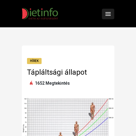
HÍREK
Tápláltsági állapot
1652 Megtekintés