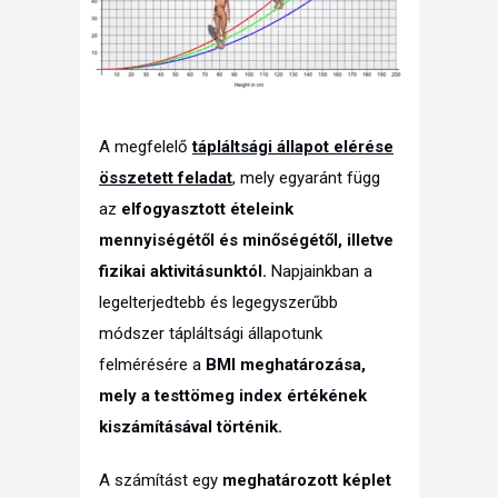
A megfelelő
tápláltsági állapot elérése
összetett feladat
, mely egyaránt függ
az
elfogyasztott ételeink
mennyiségétől és minőségétől, illetve
fizikai aktivitásunktól.
Napjainkban a
legelterjedtebb és legegyszerűbb
módszer tápláltsági állapotunk
felmérésére a
BMI meghatározása,
mely a testtömeg index értékének
kiszámításával történik.
A számítást egy
meghatározott képlet