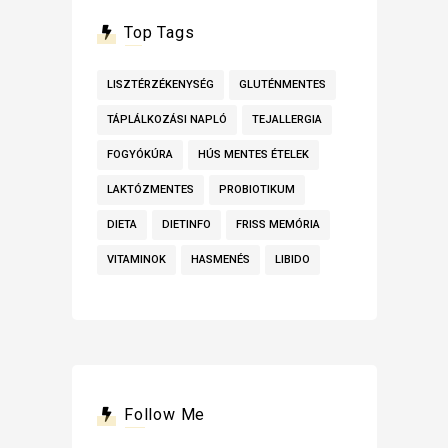
Top Tags
LISZTÉRZÉKENYSÉG
GLUTÉNMENTES
TÁPLÁLKOZÁSI NAPLÓ
TEJALLERGIA
FOGYÓKÚRA
HÚS MENTES ÉTELEK
LAKTÓZMENTES
PROBIOTIKUM
DIETA
DIETINFO
FRISS MEMÓRIA
VITAMINOK
HASMENÉS
LIBIDO
Follow Me