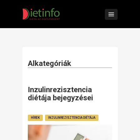
Alkategóriák
Inzulinrezisztencia
diétája bejegyzései
HÍREK
INZULINREZISZTENCIA DIÉTÁJA