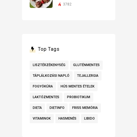
3782
Top Tags
LISZTÉRZÉKENYSÉG
GLUTÉNMENTES
TÁPLÁLKOZÁSI NAPLÓ
TEJALLERGIA
FOGYÓKÚRA
HÚS MENTES ÉTELEK
LAKTÓZMENTES
PROBIOTIKUM
DIETA
DIETINFO
FRISS MEMÓRIA
VITAMINOK
HASMENÉS
LIBIDO