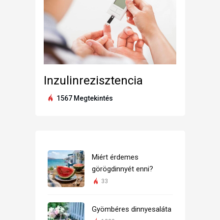
Inzulinrezisztencia
1567 Megtekintés
Miért érdemes
görögdinnyét enni?
33
Gyömbéres dinnyesaláta