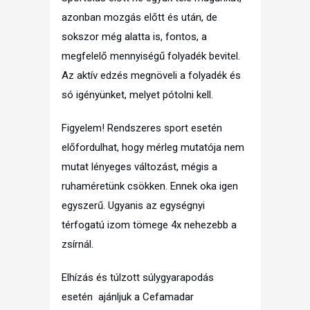
azonban mozgás előtt és után, de
sokszor még alatta is, fontos, a
megfelelő mennyiségű folyadék bevitel.
Az aktív edzés megnöveli a folyadék és
só igényünket, melyet pótolni kell.
Figyelem! Rendszeres sport esetén
előfordulhat, hogy mérleg mutatója nem
mutat lényeges változást, mégis a
ruhaméretünk csökken. Ennek oka igen
egyszerű. Ugyanis az egységnyi
térfogatú izom tömege 4x nehezebb a
zsírnál.
Elhízás és túlzott súlygyarapodás
esetén ajánljuk a Cefamadar