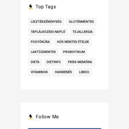
Top Tags
LISZTÉRZÉKENYSÉG
GLUTÉNMENTES
TÁPLÁLKOZÁSI NAPLÓ
TEJALLERGIA
FOGYÓKÚRA
HÚS MENTES ÉTELEK
LAKTÓZMENTES
PROBIOTIKUM
DIETA
DIETINFO
FRISS MEMÓRIA
VITAMINOK
HASMENÉS
LIBIDO
Follow Me