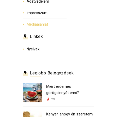
Adatvédelem
Impresszum
Médiaajánlat
Linkek
Nyelvek
Legjobb Bejegyzések
Miért érdemes
görögdinnyét enni?
29
Kenyér, ahogy én szeretem