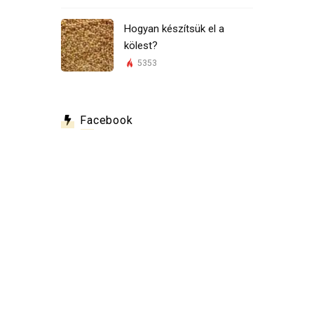
Hogyan készítsük el a
kölest?
5353
Facebook