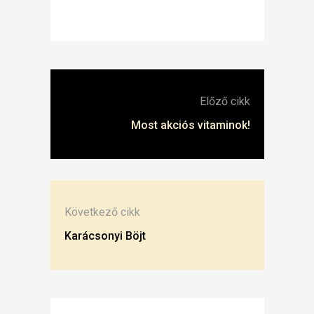
Előző cikk
Most akciós vitaminok!
Következő cikk
Karácsonyi Böjt