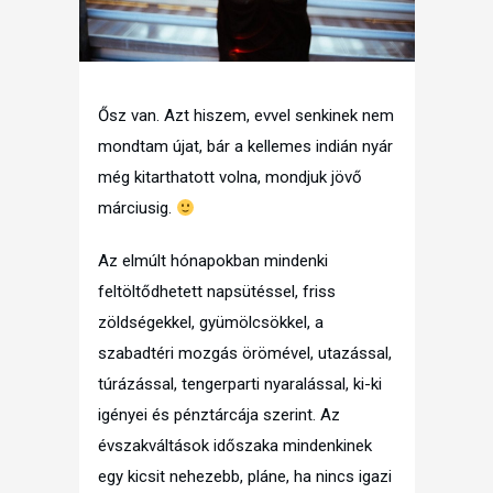
Ősz van. Azt hiszem, evvel senkinek nem
mondtam újat, bár a kellemes indián nyár
még kitarthatott volna, mondjuk jövő
márciusig.
Az elmúlt hónapokban mindenki
feltöltődhetett napsütéssel, friss
zöldségekkel, gyümölcsökkel, a
szabadtéri mozgás örömével, utazással,
túrázással, tengerparti nyaralással, ki-ki
igényei és pénztárcája szerint. Az
évszakváltások időszaka mindenkinek
egy kicsit nehezebb, pláne, ha nincs igazi