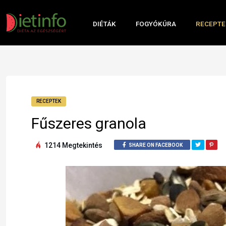
DIÉTÁK
FOGYÓKÚRA
RECEPTE
RECEPTEK
Fűszeres granola
1214 Megtekintés
SHARE ON FACEBOOK