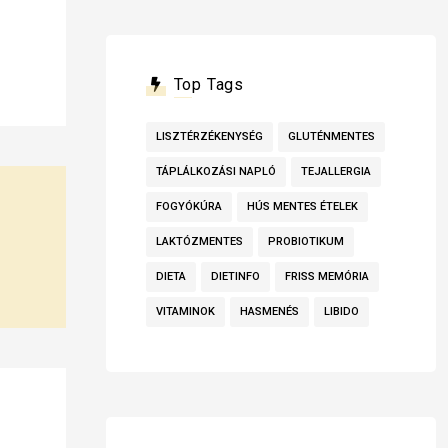
Top Tags
LISZTÉRZÉKENYSÉG
GLUTÉNMENTES
TÁPLÁLKOZÁSI NAPLÓ
TEJALLERGIA
FOGYÓKÚRA
HÚS MENTES ÉTELEK
LAKTÓZMENTES
PROBIOTIKUM
DIETA
DIETINFO
FRISS MEMÓRIA
VITAMINOK
HASMENÉS
LIBIDO