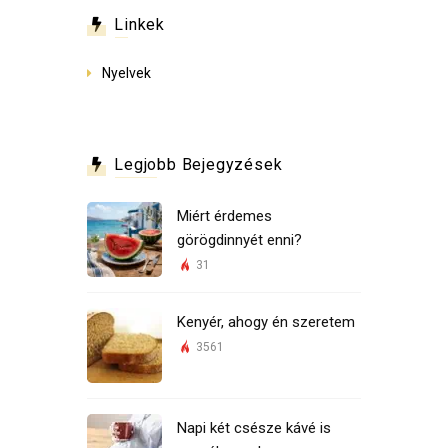
Linkek
Nyelvek
Legjobb Bejegyzések
Miért érdemes
görögdinnyét enni?
31
Kenyér, ahogy én szeretem
3561
Napi két csésze kávé is