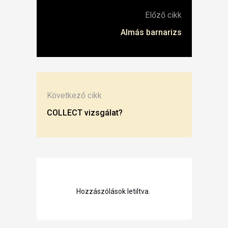
Előző cikk
Almás barnarizs
Következő cikk
COLLECT vizsgálat?
Hozzászólások letiltva.