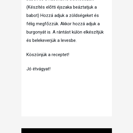
(Készítés előtti éjszaka beáztatjuk a
babot) Hozzá adjuk a zöldségeket és
félig megfőzzük. Akkor hozzá adjuk a
burgonyát is. A rántást külön elkészítjük
és belekeverjük a levesbe.
Köszönjük a receptet!
Jó étvágyat!