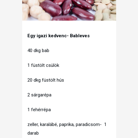
Egy igazi kedvenc- Bableves
40 dkg bab
1 füstölt csülök
20 dkg füstölt hús
2 sárgarépa
1 fehérrépa
zeller, karalábé, paprika, paradicsom- 1
darab