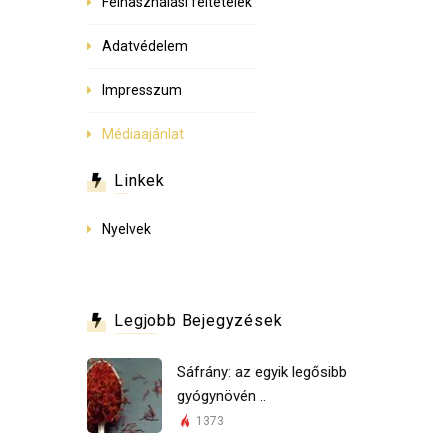
Felhasználási feltételek
Adatvédelem
Impresszum
Médiaajánlat
Linkek
Nyelvek
Legjobb Bejegyzések
Sáfrány: az egyik legősibb
gyógynövén ..
1373