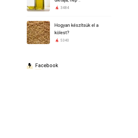
3484
Hogyan készítsük el a
kölest?
5340
Facebook