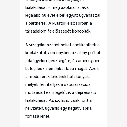
kialakulását – még azoknál is, akik
legalább 50 évet éltek együtt ugyanazzal
a partnerrel. A kutatók elsősorban a
társadalom felelősségét boncolták.
A vizsgálat szerint sokat csökkentheti a
kockázatot, amennyiben az alany próbál
odafigyelni egészségére, és amennyiben
beteg lesz, nem hibáztatja magát. Azok
a módszerek lehetnek hatékonyak,
melyek fenntartják a szocializációs
motivációt és megelőzik a depresszió
kialakulását. Az izoláció csak ront a
helyzeten, ugyanis egy negatív spirál
forrása lehet.