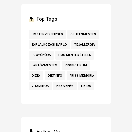
Top Tags
LISZTÉRZÉKENYSÉG
GLUTÉNMENTES
TÁPLÁLKOZÁSI NAPLÓ
TEJALLERGIA
FOGYÓKÚRA
HÚS MENTES ÉTELEK
LAKTÓZMENTES
PROBIOTIKUM
DIETA
DIETINFO
FRISS MEMÓRIA
VITAMINOK
HASMENÉS
LIBIDO
Follow Me