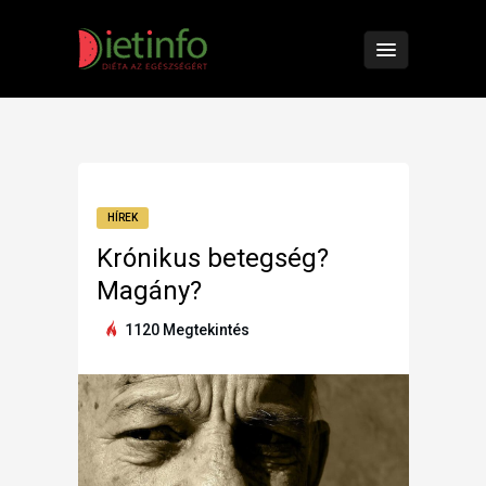
HÍREK
Krónikus betegség?
Magány?
1120 Megtekintés