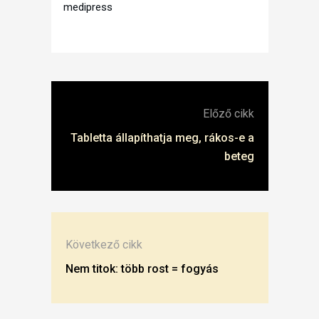
medipress
Előző cikk
Tabletta állapíthatja meg, rákos-e a
beteg
Következő cikk
Nem titok: több rost = fogyás