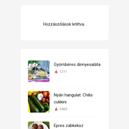
Hozzászólások letiltva.
Gyömbéres dinnyesaláta
1211
Nyári hangulat: Chilis
cukkini
3460
Epres zabkeksz