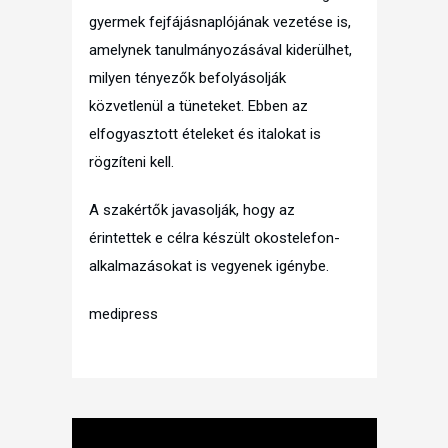
gyermek fejfájásnaplójának vezetése is,
amelynek tanulmányozásával kiderülhet,
milyen tényezők befolyásolják
közvetlenül a tüneteket. Ebben az
elfogyasztott ételeket és italokat is
rögzíteni kell.
A szakértők javasolják, hogy az
érintettek e célra készült okostelefon-
alkalmazásokat is vegyenek igénybe.
medipress