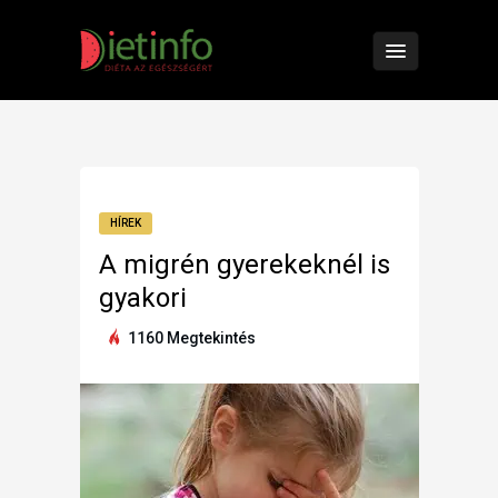
HÍREK
A migrén gyerekeknél is
gyakori
1160 Megtekintés