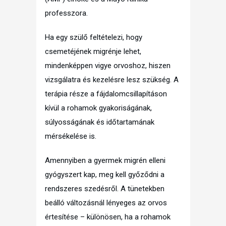
professzora.
Ha egy szülő feltételezi, hogy
csemetéjének migrénje lehet,
mindenképpen vigye orvoshoz, hiszen
vizsgálatra és kezelésre lesz szükség. A
terápia része a fájdalomcsillapításon
kívül a rohamok gyakoriságának,
súlyosságának és időtartamának
mérsékelése is.
Amennyiben a gyermek migrén elleni
gyógyszert kap, meg kell győződni a
rendszeres szedésről. A tünetekben
beálló változásnál lényeges az orvos
értesítése – különösen, ha a rohamok