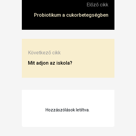
Előző cikk
Probiotikum a cukorbetegségben
Következő cikk
Mit adjon az iskola?
Hozzászólások letiltva.