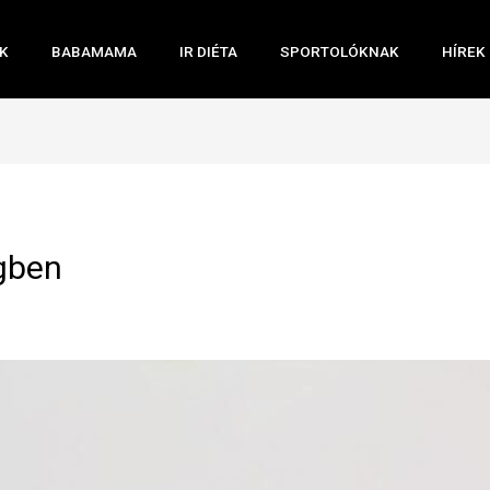
K
BABAMAMA
IR DIÉTA
SPORTOLÓKNAK
HÍREK
gben