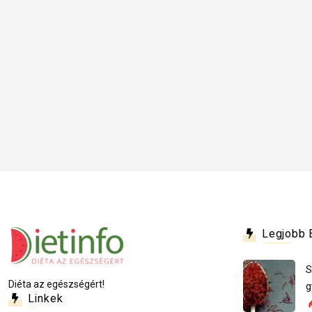
Legjobb 
S
Diéta az egészségért!
g
Linkek