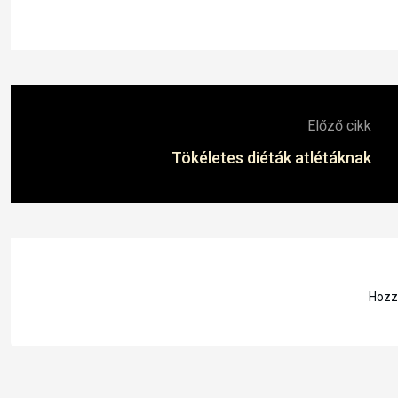
Előző cikk
Tökéletes diéták atlétáknak
Hozzá