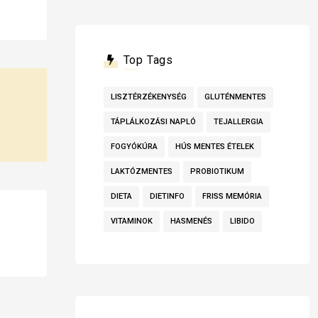
Top Tags
LISZTÉRZÉKENYSÉG
GLUTÉNMENTES
TÁPLÁLKOZÁSI NAPLÓ
TEJALLERGIA
FOGYÓKÚRA
HÚS MENTES ÉTELEK
LAKTÓZMENTES
PROBIOTIKUM
DIETA
DIETINFO
FRISS MEMÓRIA
VITAMINOK
HASMENÉS
LIBIDO