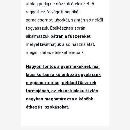
utólag pedig ne sózzuk ételeinket. A
reggelihez felvágott paprikát,
paradicsomot, uborkát, szintén só nélkül
fogyasszuk. Ételkészítés során
alkalmazzuk
bátran a fűszereket
,
mellyel kiválthatjuk a só használatát,
mégis ízletes ételeket ehetünk.
Nagyon fontos a gyermekeknél, már
kicsi korban a különböző egyéb ízek
megismertetése, például fűszerek
formájában, az ekkor kialakult ízlés
nagyban meghatározza a későbbi
étkezési szokásokat.