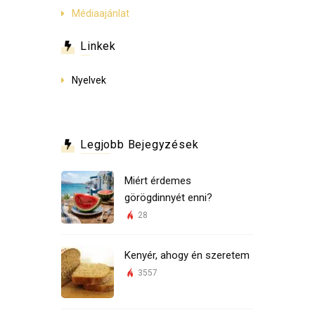
Médiaajánlat
Linkek
Nyelvek
Legjobb Bejegyzések
Miért érdemes
görögdinnyét enni?
28
Kenyér, ahogy én szeretem
3557