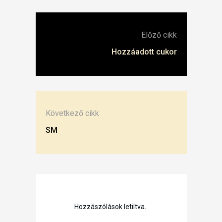
Előző cikk
Hozzáadott cukor
Következő cikk
SM
Hozzászólások letiltva.