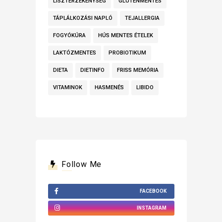
LISZTÉRZÉKENYSÉG
GLUTÉNMENTES
TÁPLÁLKOZÁSI NAPLÓ
TEJALLERGIA
FOGYÓKÚRA
HÚS MENTES ÉTELEK
LAKTÓZMENTES
PROBIOTIKUM
DIETA
DIETINFO
FRISS MEMÓRIA
VITAMINOK
HASMENÉS
LIBIDO
Follow Me
FACEBOOK
INSTAGRAM