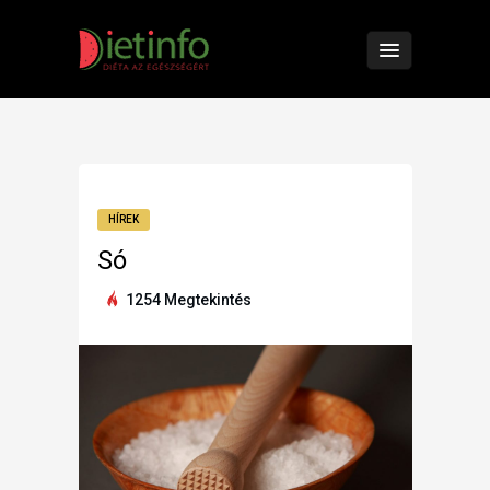
HÍREK
Só
1254 Megtekintés