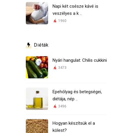
Napi két csésze kávé is
veszélyes a k ..
1960
Diéták
Nyári hangulat: Chilis cukkini
3473
Epehólyag és betegségei,
diétája, nép ..
3496
Hogyan készítsük el a
kölest?