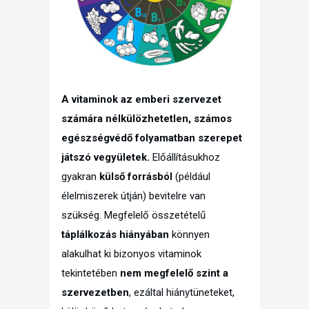
A vitaminok az emberi szervezet
számára nélkülözhetetlen, számos
egészségvédő folyamatban szerepet
játszó vegyületek.
Előállításukhoz
gyakran
külső forrásból
(például
élelmiszerek útján) bevitelre van
szükség. Megfelelő összetételű
táplálkozás hiányában
könnyen
alakulhat ki bizonyos vitaminok
tekintetében
nem megfelelő szint a
szervezetben
, ezáltal hiánytüneteket,