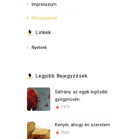
Impresszum
Médiaajánlat
Linkek
Nyelvek
Legjobb Bejegyzések
Sáfrány: az egyik legősibb
gyógynövén ..
1373
Kenyér, ahogy én szeretem
3550