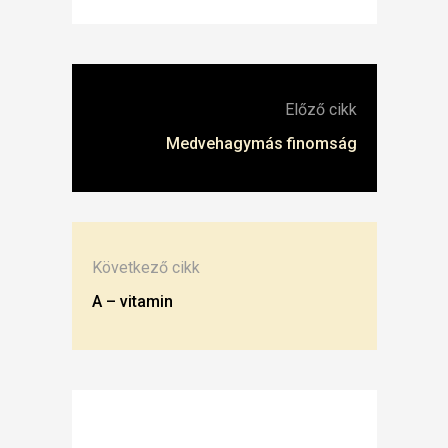
Előző cikk
Medvehagymás finomság
Következő cikk
A – vitamin