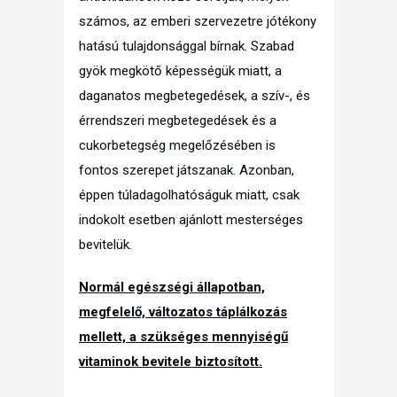
számos, az emberi szervezetre jótékony
hatású tulajdonsággal bírnak. Szabad
gyök megkötő képességük miatt, a
daganatos megbetegedések, a szív-, és
érrendszeri megbetegedések és a
cukorbetegség megelőzésében is
fontos szerepet játszanak. Azonban,
éppen túladagolhatóságuk miatt, csak
indokolt esetben ajánlott mesterséges
bevitelük.
Normál egészségi állapotban,
megfelelő, változatos táplálkozás
mellett, a szükséges mennyiségű
vitaminok bevitele biztosított.