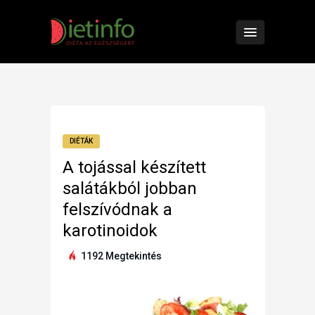
DIÉTÁK
A tojással készített
salátákból jobban
felszívódnak a
karotinoidok
1192 Megtekintés