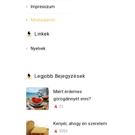
Impresszum
Médiaajánlat
Linkek
Nyelvek
Legjobb Bejegyzések
Miért érdemes
görögdinnyét enni?
22
Kenyér, ahogy én szeretem
3553