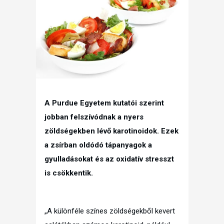
A Purdue Egyetem kutatói szerint
jobban felszívódnak a nyers
zöldségekben lévő karotinoidok. Ezek
a zsírban oldódó tápanyagok a
gyulladásokat és az oxidatív stresszt
is csökkentik.
„A különféle színes zöldségekből kevert