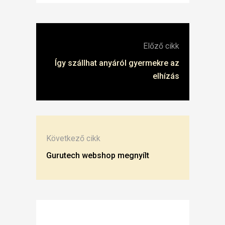
Előző cikk
Így szállhat anyáról gyermekre az
elhízás
Következő cikk
Gurutech webshop megnyílt