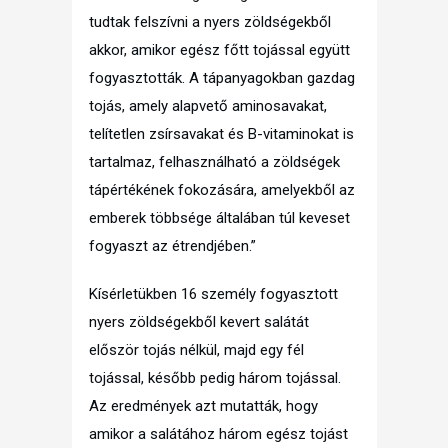
tudtak felszívni a nyers zöldségekből
akkor, amikor egész főtt tojással együtt
fogyasztották. A tápanyagokban gazdag
tojás, amely alapvető aminosavakat,
telítetlen zsírsavakat és B-vitaminokat is
tartalmaz, felhasználható a zöldségek
tápértékének fokozására, amelyekből az
emberek többsége általában túl keveset
fogyaszt az étrendjében.”
Kísérletükben 16 személy fogyasztott
nyers zöldségekből kevert salátát
először tojás nélkül, majd egy fél
tojással, később pedig három tojással.
Az eredmények azt mutatták, hogy
amikor a salátához három egész tojást