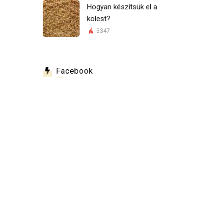
Hogyan készítsük el a
kölest?
5347
Facebook