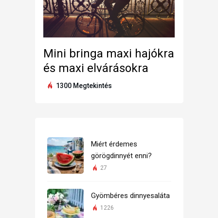
Mini bringa maxi hajókra
és maxi elvárásokra
1300 Megtekintés
Miért érdemes
görögdinnyét enni?
27
Gyömbéres dinnyesaláta
1226