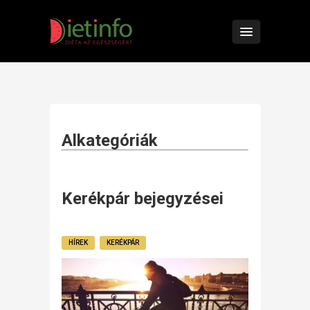
Alkategóriák
Kerékpár bejegyzései
HÍREK
KERÉKPÁR