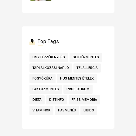
Top Tags
LISZTÉRZÉKENYSÉG
GLUTÉNMENTES
TÁPLÁLKOZÁSI NAPLÓ
TEJALLERGIA
FOGYÓKÚRA
HÚS MENTES ÉTELEK
LAKTÓZMENTES
PROBIOTIKUM
DIETA
DIETINFO
FRISS MEMÓRIA
VITAMINOK
HASMENÉS
LIBIDO