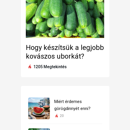
Hogy készítsük a legjobb
kovászos uborkát?
1205 Megtekintés
Miért érdemes
görögdinnyét enni?
20