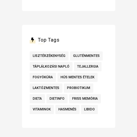
Top Tags
LISZTÉRZÉKENYSÉG
GLUTÉNMENTES
TÁPLÁLKOZÁSI NAPLÓ
TEJALLERGIA
FOGYÓKÚRA
HÚS MENTES ÉTELEK
LAKTÓZMENTES
PROBIOTIKUM
DIETA
DIETINFO
FRISS MEMÓRIA
VITAMINOK
HASMENÉS
LIBIDO