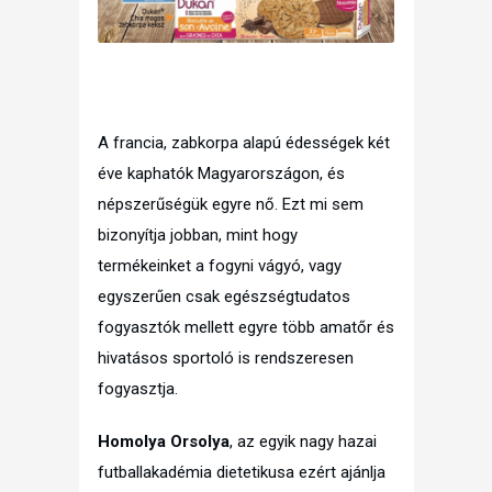
A francia, zabkorpa alapú édességek két
éve kaphatók Magyarországon, és
népszerűségük egyre nő. Ezt mi sem
bizonyítja jobban, mint hogy
termékeinket a fogyni vágyó, vagy
egyszerűen csak egészségtudatos
fogyasztók mellett egyre több amatőr és
hivatásos sportoló is rendszeresen
fogyasztja.
Homolya Orsolya
, az egyik nagy hazai
futballakadémia dietetikusa ezért ajánlja