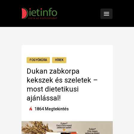
FOGYÓKÚRA
HÍREK
Dukan zabkorpa
kekszek és szeletek –
most dietetikusi
ajánlással!
1864 Megtekintés