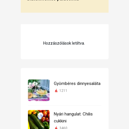
Hozzászólások letiltva.
Gyömbéres dinnyesaláta
1211
Nyári hangulat: Chilis
cukkini
3460