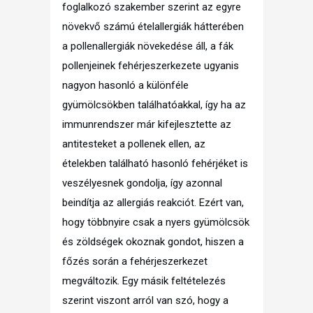
foglalkozó szakember szerint az egyre
növekvő számú ételallergiák hátterében
a pollenallergiák növekedése áll, a fák
pollenjeinek fehérjeszerkezete ugyanis
nagyon hasonló a különféle
gyümölcsökben találhatóakkal, így ha az
immunrendszer már kifejlesztette az
antitesteket a pollenek ellen, az
ételekben található hasonló fehérjéket is
veszélyesnek gondolja, így azonnal
beindítja az allergiás reakciót. Ezért van,
hogy többnyire csak a nyers gyümölcsök
és zöldségek okoznak gondot, hiszen a
főzés során a fehérjeszerkezet
megváltozik. Egy másik feltételezés
szerint viszont arról van szó, hogy a