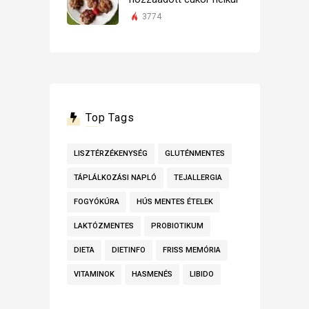
3774
Top Tags
LISZTÉRZÉKENYSÉG
GLUTÉNMENTES
TÁPLÁLKOZÁSI NAPLÓ
TEJALLERGIA
FOGYÓKÚRA
HÚS MENTES ÉTELEK
LAKTÓZMENTES
PROBIOTIKUM
DIETA
DIETINFO
FRISS MEMÓRIA
VITAMINOK
HASMENÉS
LIBIDO