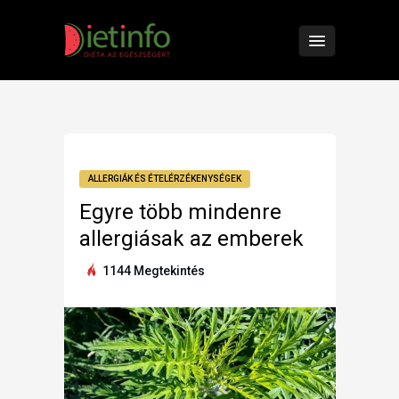
ALLERGIÁK ÉS ÉTELÉRZÉKENYSÉGEK
Egyre több mindenre
allergiásak az emberek
1144 Megtekintés