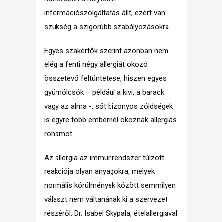
információszolgáltatás állt, ezért van
szükség a szigorúbb szabályozásokra.
Egyes szakértők szerint azonban nem
elég a fenti négy allergiát okozó
összetevő feltüntetése, hiszen egyes
gyümölcsök – például a kivi, a barack
vagy az alma -, sőt bizonyos zöldségek
is egyre több embernél okoznak allergiás
rohamot.
Az allergia az immunrendszer túlzott
reakciója olyan anyagokra, melyek
normális körülmények között semmilyen
választ nem váltanának ki a szervezet
részéről. Dr. Isabel Skypala, ételallergiával