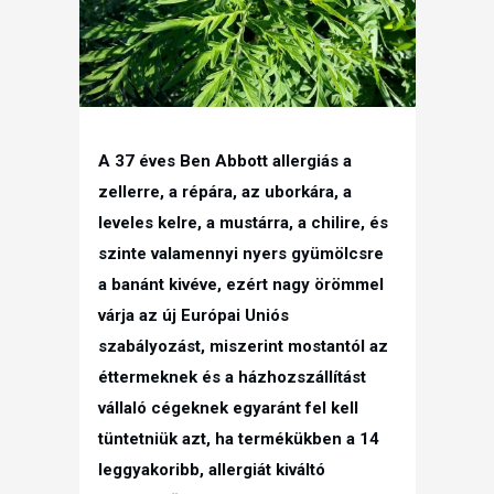
A 37 éves Ben Abbott allergiás a
zellerre, a répára, az uborkára, a
leveles kelre, a mustárra, a chilire, és
szinte valamennyi nyers gyümölcsre
a banánt kivéve, ezért nagy örömmel
várja az új Európai Uniós
szabályozást, miszerint mostantól az
éttermeknek és a házhozszállítást
vállaló cégeknek egyaránt fel kell
tüntetniük azt, ha termékükben a 14
leggyakoribb, allergiát kiváltó