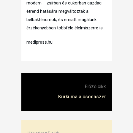
modern – zsírban és cukorban gazdag –
étrend hatására megváltoztak a
bélbaktériumok, és emiatt reagálunk
érzékenyebben többféle élelmiszerre is.
medipress.hu
Előző cikk
Kurkuma a csodaszer