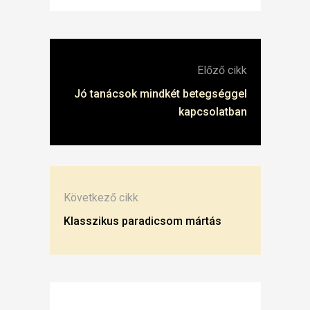
Előző cikk
Jó tanácsok mindkét betegséggel
kapcsolatban
Következő cikk
Klasszikus paradicsom mártás