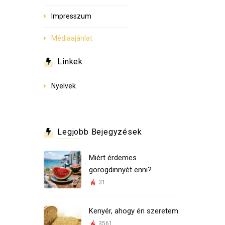
Impresszum
Médiaajánlat
Linkek
Nyelvek
Legjobb Bejegyzések
Miért érdemes
görögdinnyét enni?
31
Kenyér, ahogy én szeretem
3561