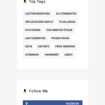
Top Tags
LISZTÉRZÉKENYSÉG
GLUTÉNMENTES
TÁPLÁLKOZÁSI NAPLÓ
TEJALLERGIA
FOGYÓKÚRA
HÚS MENTES ÉTELEK
LAKTÓZMENTES
PROBIOTIKUM
DIETA
DIETINFO
FRISS MEMÓRIA
VITAMINOK
HASMENÉS
LIBIDO
Follow Me
FACEBOOK