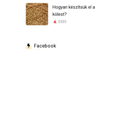
Hogyan készítsük el a
kölest?
5355
Facebook