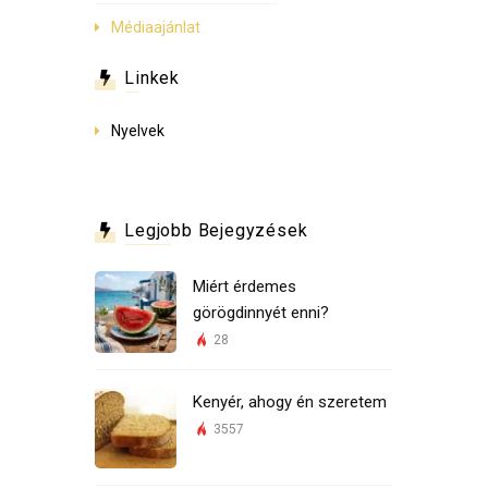
Médiaajánlat
Linkek
Nyelvek
Legjobb Bejegyzések
Miért érdemes
görögdinnyét enni?
28
Kenyér, ahogy én szeretem
3557