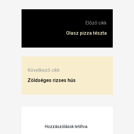
Előző cikk
Olasz pizza tészta
Következő cikk
Zöldséges rizses hús
Hozzászólások letiltva.