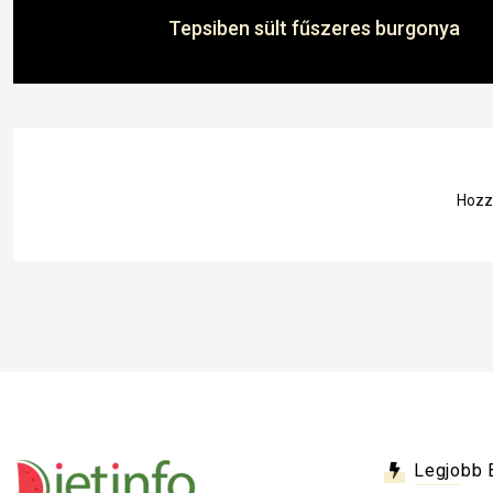
Tepsiben sült fűszeres burgonya
Hozzá
Legjobb 