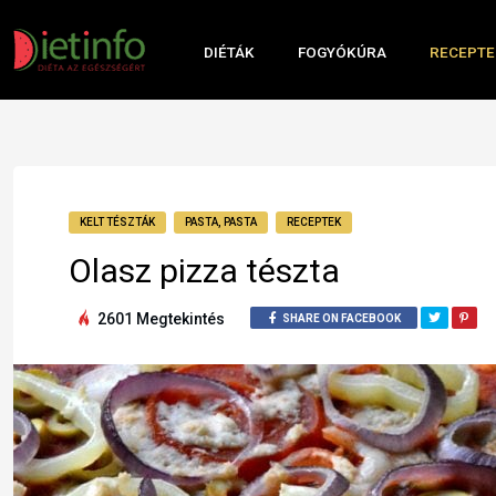
DIÉTÁK
FOGYÓKÚRA
RECEPTE
KELT TÉSZTÁK
PASTA, PASTA
RECEPTEK
Olasz pizza tészta
2601 Megtekintés
SHARE ON FACEBOOK