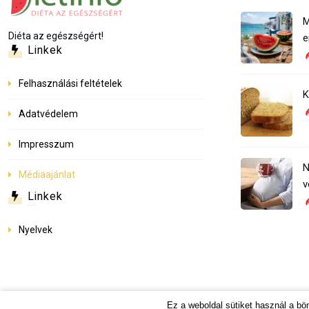
M
Diéta az egészségért!
e
Linkek
Felhasználási feltételek
K
Adatvédelem
Impresszum
N
Médiaajánlat
v
Linkek
Nyelvek
Ez a weboldal sütiket használ a b