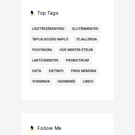
Top Tags
LISZTÉRZÉKENYSÉG
GLUTÉNMENTES
TÁPLÁLKOZÁSI NAPLÓ
TEJALLERGIA
FOGYÓKÚRA
HÚS MENTES ÉTELEK
LAKTÓZMENTES
PROBIOTIKUM
DIETA
DIETINFO
FRISS MEMÓRIA
VITAMINOK
HASMENÉS
LIBIDO
Follow Me