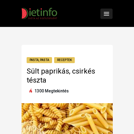
PASTA, PASTA
RECEPTEK
Sült paprikás, csirkés
tészta
1300 Megtekintés