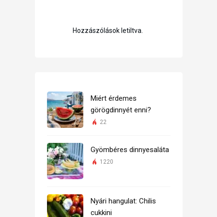
Hozzászólások letiltva.
Miért érdemes
görögdinnyét enni?
22
Gyömbéres dinnyesaláta
1220
Nyári hangulat: Chilis
cukkini