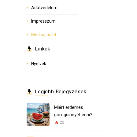
Adatvédelem
Impresszum
Médiaajánlat
Linkek
Nyelvek
Legjobb Bejegyzések
Miért érdemes
görögdinnyét enni?
22