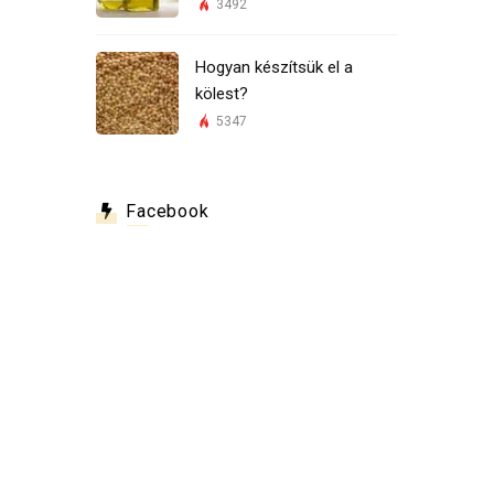
3492
Hogyan készítsük el a
kölest?
5347
Facebook