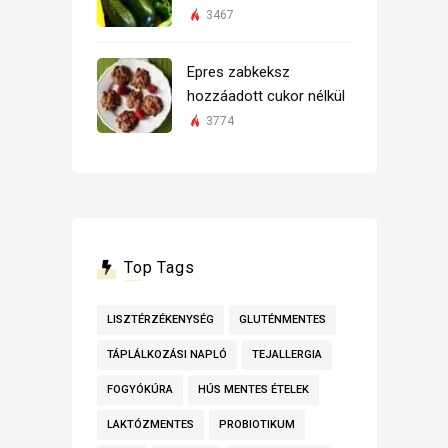
3467
Epres zabkeksz
hozzáadott cukor nélkül
3774
Top Tags
LISZTÉRZÉKENYSÉG
GLUTÉNMENTES
TÁPLÁLKOZÁSI NAPLÓ
TEJALLERGIA
FOGYÓKÚRA
HÚS MENTES ÉTELEK
LAKTÓZMENTES
PROBIOTIKUM