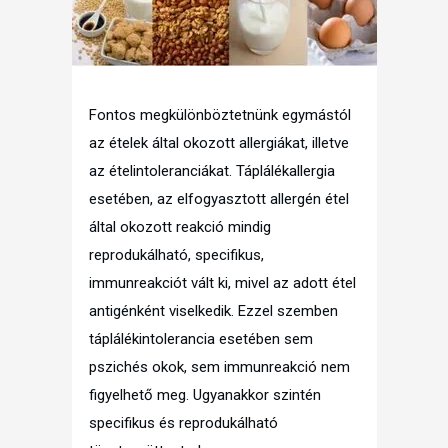
Fontos megkülönböztetnünk egymástól
az ételek által okozott allergiákat, illetve
az ételintoleranciákat. Táplálékallergia
esetében, az elfogyasztott allergén étel
által okozott reakció mindig
reprodukálható, specifikus,
immunreakciót vált ki, mivel az adott étel
antigénként viselkedik. Ezzel szemben
táplálékintolerancia esetében sem
pszichés okok, sem immunreakció nem
figyelhető meg. Ugyanakkor szintén
specifikus és reprodukálható