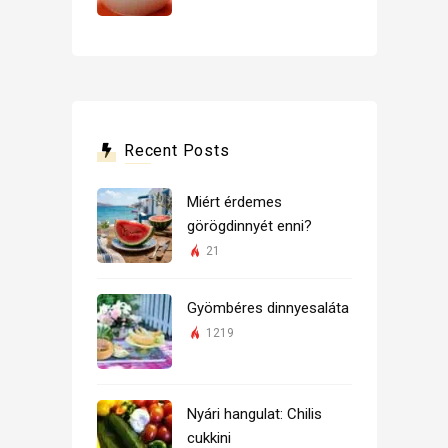
Recent Posts
Miért érdemes
görögdinnyét enni?
21
Gyömbéres dinnyesaláta
1219
Nyári hangulat: Chilis
cukkini