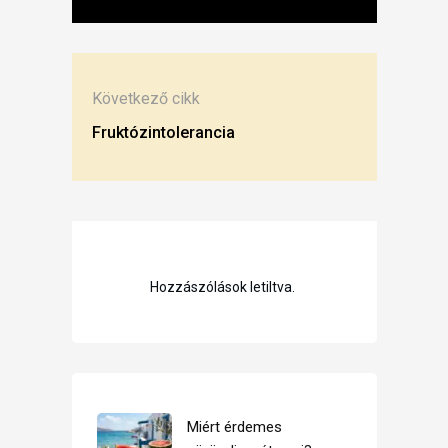
Következő cikk
Fruktózintolerancia
Hozzászólások letiltva.
Miért érdemes