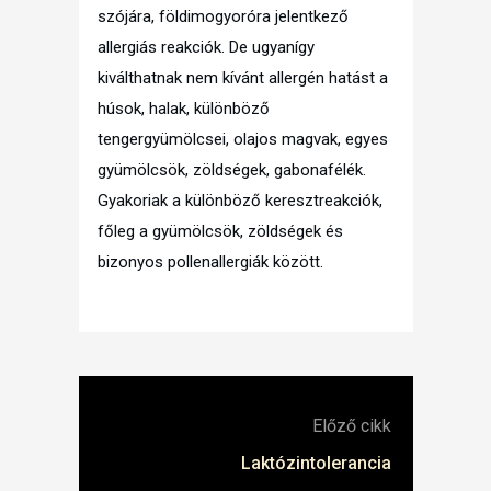
szójára, földimogyoróra jelentkező
allergiás reakciók. De ugyanígy
kiválthatnak nem kívánt allergén hatást a
húsok, halak, különböző
tengergyümölcsei, olajos magvak, egyes
gyümölcsök, zöldségek, gabonafélék.
Gyakoriak a különböző keresztreakciók,
főleg a gyümölcsök, zöldségek és
bizonyos pollenallergiák között.
Előző cikk
Laktózintolerancia