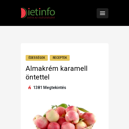
ÉDESSÉGEK
RECEPTEK
Almakrém karamell
öntettel
1381 Megtekintés