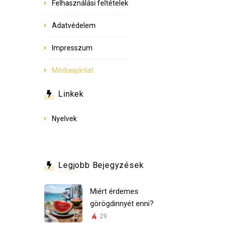
Felhasználási feltételek
Adatvédelem
Impresszum
Médiaajánlat
Linkek
Nyelvek
Legjobb Bejegyzések
Miért érdemes
görögdinnyét enni?
29