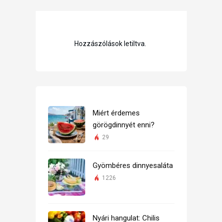
Hozzászólások letiltva.
Miért érdemes
görögdinnyét enni?
29
Gyömbéres dinnyesaláta
1226
Nyári hangulat: Chilis