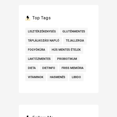
Top Tags
LISZTÉRZÉKENYSÉG
GLUTÉNMENTES
TÁPLÁLKOZÁSI NAPLÓ
TEJALLERGIA
FOGYÓKÚRA
HÚS MENTES ÉTELEK
LAKTÓZMENTES
PROBIOTIKUM
DIETA
DIETINFO
FRISS MEMÓRIA
VITAMINOK
HASMENÉS
LIBIDO