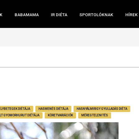
K
BABAMAMA
IR DIÉTA
SPORTOLÓKNAK
HÍREK
ÉLYBETEGEK DIÉTÁJA
HASMENÉS DIÉTÁJA
HASNYÁLMIRIGY GYULLADÁS DIÉTA
ÜLT GYOMORHURUT DIÉTÁJA
KÖRETVARIÁCIÓK
MÉREGTELENITÉS