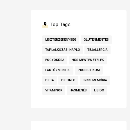
Top Tags
LISZTÉRZÉKENYSÉG
GLUTÉNMENTES
TÁPLÁLKOZÁSI NAPLÓ
TEJALLERGIA
FOGYÓKÚRA
HÚS MENTES ÉTELEK
LAKTÓZMENTES
PROBIOTIKUM
DIETA
DIETINFO
FRISS MEMÓRIA
VITAMINOK
HASMENÉS
LIBIDO