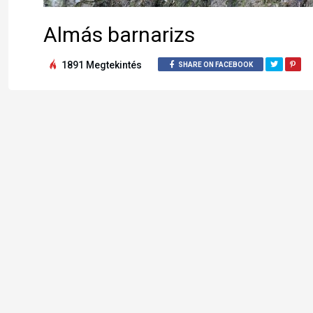
Almás barnarizs
1891 Megtekintés
SHARE ON FACEBOOK