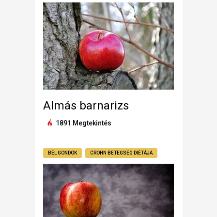
Almás barnarizs
1891 Megtekintés
BÉL GONDOK
CROHN BETEGSÉG DIÉTÁJA