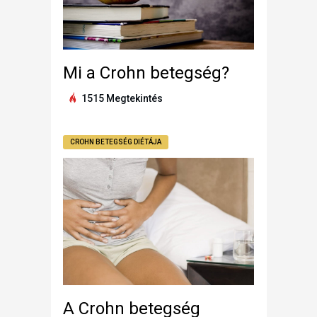
Mi a Crohn betegség?
1515 Megtekintés
CROHN BETEGSÉG DIÉTÁJA
A Crohn betegség