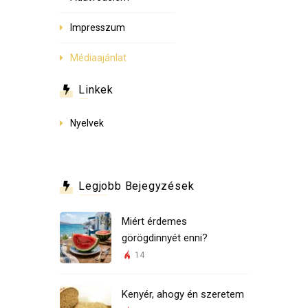
Impresszum
Médiaajánlat
Linkek
Nyelvek
Legjobb Bejegyzések
Miért érdemes
görögdinnyét enni?
14
Kenyér, ahogy én szeretem