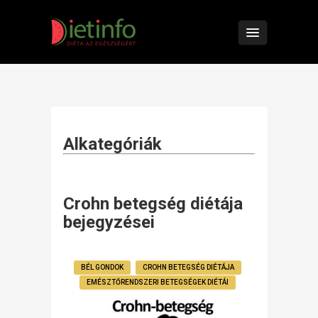
Alkategóriák
Crohn betegség diétája
bejegyzései
BÉL GONDOK
CROHN BETEGSÉG DIÉTÁJA
EMÉSZTŐRENDSZERI BETEGSÉGEK DIÉTÁI