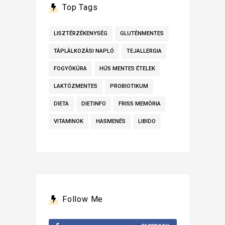
Top Tags
LISZTÉRZÉKENYSÉG
GLUTÉNMENTES
TÁPLÁLKOZÁSI NAPLÓ
TEJALLERGIA
FOGYÓKÚRA
HÚS MENTES ÉTELEK
LAKTÓZMENTES
PROBIOTIKUM
DIETA
DIETINFO
FRISS MEMÓRIA
VITAMINOK
HASMENÉS
LIBIDO
Follow Me