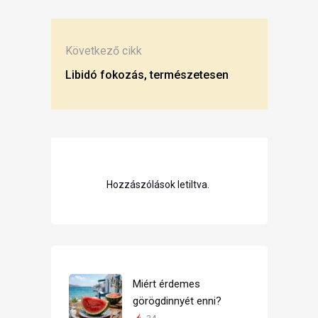
Következő cikk
Libidó fokozás, természetesen
Hozzászólások letiltva.
Miért érdemes
görögdinnyét enni?