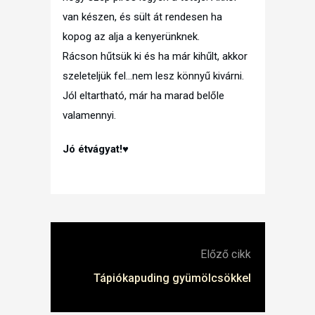
van készen, és sült át rendesen ha
kopog az alja a kenyerünknek.
Rácson hűtsük ki és ha már kihűlt, akkor
szeleteljük fel…nem lesz könnyű kivárni.
Jól eltartható, már ha marad belőle
valamennyi.
Jó étvágyat!♥
Előző cikk
Tápiókapuding gyümölcsökkel