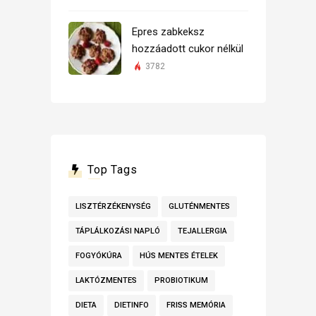
Epres zabkeksz
hozzáadott cukor nélkül
3782
Top Tags
LISZTÉRZÉKENYSÉG
GLUTÉNMENTES
TÁPLÁLKOZÁSI NAPLÓ
TEJALLERGIA
FOGYÓKÚRA
HÚS MENTES ÉTELEK
LAKTÓZMENTES
PROBIOTIKUM
DIETA
DIETINFO
FRISS MEMÓRIA