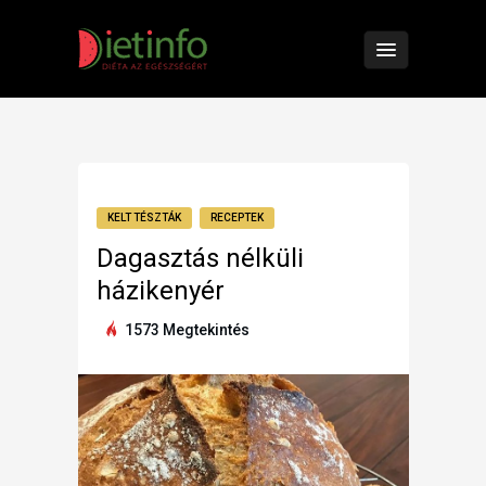
KELT TÉSZTÁK
RECEPTEK
Dagasztás nélküli
házikenyér
1573 Megtekintés