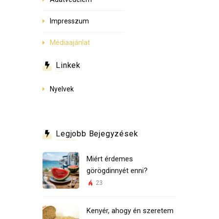
Impresszum
Médiaajánlat
Linkek
Nyelvek
Legjobb Bejegyzések
Miért érdemes
görögdinnyét enni?
23
Kenyér, ahogy én szeretem