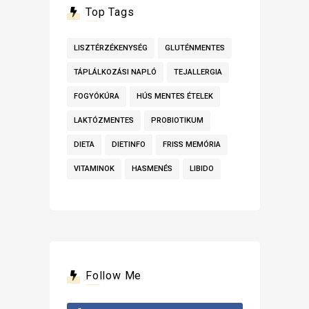
Top Tags
LISZTÉRZÉKENYSÉG
GLUTÉNMENTES
TÁPLÁLKOZÁSI NAPLÓ
TEJALLERGIA
FOGYÓKÚRA
HÚS MENTES ÉTELEK
LAKTÓZMENTES
PROBIOTIKUM
DIETA
DIETINFO
FRISS MEMÓRIA
VITAMINOK
HASMENÉS
LIBIDO
Follow Me