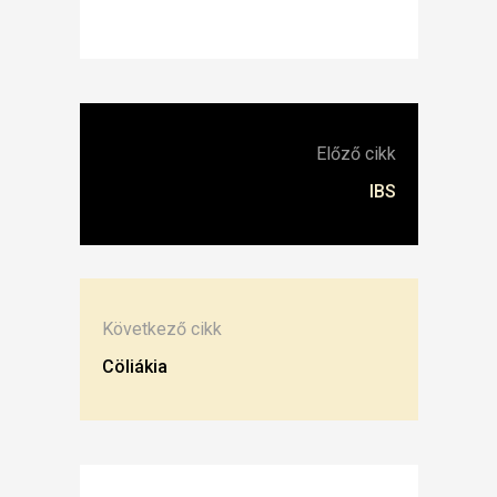
Előző cikk
IBS
Következő cikk
Cöliákia