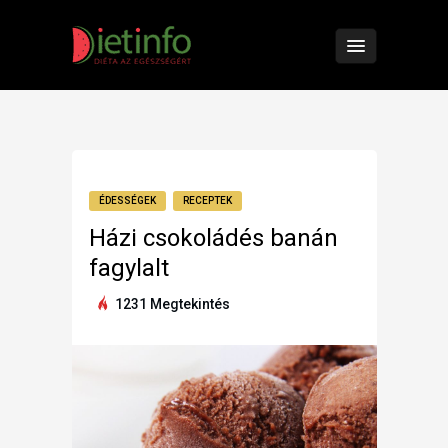
ÉDESSÉGEK
RECEPTEK
Házi csokoládés banán
fagylalt
1231 Megtekintés