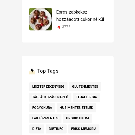
Epres zabkeksz
hozzáadott cukor nélkül
3778
Top Tags
LISZTÉRZÉKENYSÉG
GLUTÉNMENTES
TÁPLÁLKOZÁSI NAPLÓ
TEJALLERGIA
FOGYÓKÚRA
HÚS MENTES ÉTELEK
LAKTÓZMENTES
PROBIOTIKUM
DIETA
DIETINFO
FRISS MEMÓRIA