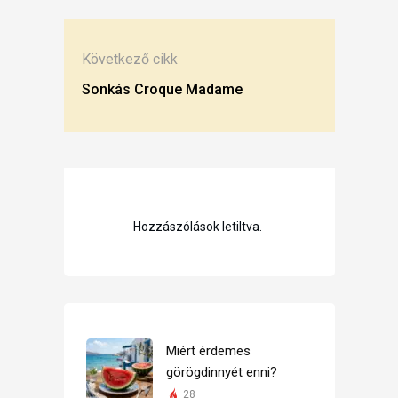
Következő cikk
Sonkás Croque Madame
Hozzászólások letiltva.
Miért érdemes
görögdinnyét enni?
28