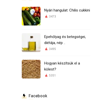
Nyári hangulat: Chilis cukkini
3473
Epehólyag és betegségei,
diétája, nép ..
3495
Hogyan készítsük el a
kölest?
5351
Facebook