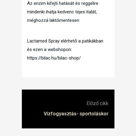
Az enzim kifejti hatását és reggelire
mindenki ihatja kedvenc tejes italát,
méghozzá laktómentesen
Lactamed Spray elérhető a patikákban
és ezen a webshopon:
https://bilac.hu/bilac-shop/
Előző cikk
Vízfogyasztás- sportoláskor