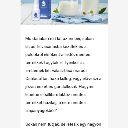
Mostanában mit lát az ember, sokan
lázas felvásárlásba kezdtek és a
polcokról elsőként a laktózmentes
termékek fogytak el. Ilyenkor az
embernek két választása maradt.
Csalódottan haza kullog, vagy előveszi a
józan eszét és gondolkozik. Hogyan
lehetne előállítani laktóz mentes
terméket házilag, a nem mentes
alapanyagokból?
Sokan nem tudják, de létezik egy nagyon