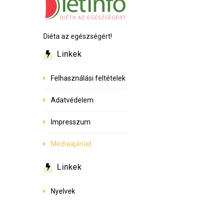
Diéta az egészségért!
Linkek
Felhasználási feltételek
Adatvédelem
Impresszum
Médiaajánlat
Linkek
Nyelvek