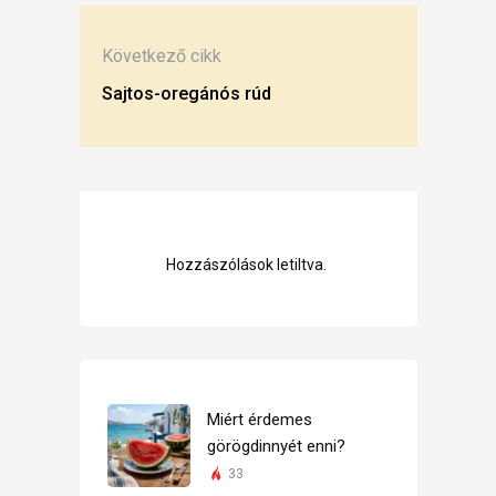
Következő cikk
Sajtos-oregánós rúd
Hozzászólások letiltva.
Miért érdemes
görögdinnyét enni?
33