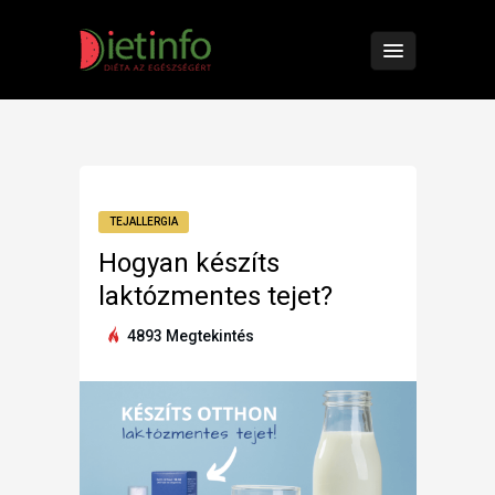
TEJALLERGIA
Hogyan készíts
laktózmentes tejet?
4893 Megtekintés