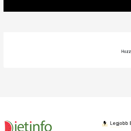
Hozzá
Legjobb 