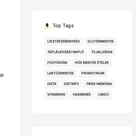
Top Tags
LISZTÉRZÉKENYSÉG
GLUTÉNMENTES
TÁPLÁLKOZÁSI NAPLÓ
TEJALLERGIA
FOGYÓKÚRA
HÚS MENTES ÉTELEK
LAKTÓZMENTES
PROBIOTIKUM
át
DIETA
DIETINFO
FRISS MEMÓRIA
VITAMINOK
HASMENÉS
LIBIDO