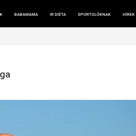
K
BABAMAMA
IR DIÉTA
SPORTOLÓKNAK
HÍREK
ága