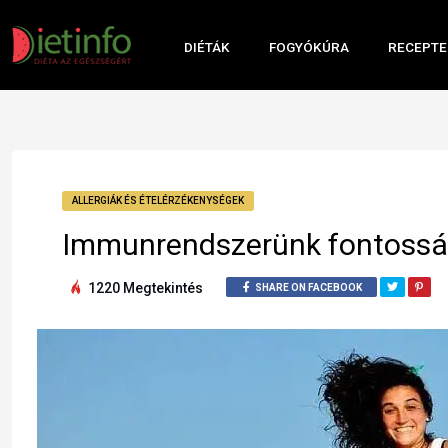
DIÉTÁK
FOGYÓKÚRA
RECEPTE
ALLERGIÁK ÉS ÉTELÉRZÉKENYSÉGEK
Immunrendszerünk fontoss
1220 Megtekintés
SHARE ON FACEBOOK