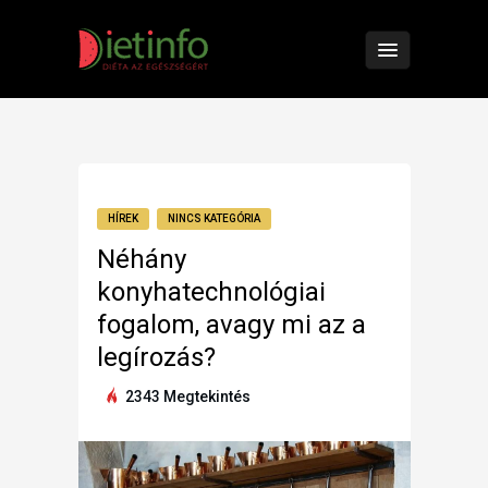
HÍREK
NINCS KATEGÓRIA
Néhány
konyhatechnológiai
fogalom, avagy mi az a
legírozás?
2343 Megtekintés