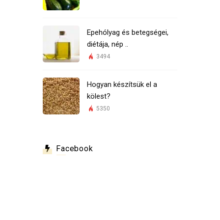
Epehólyag és betegségei,
diétája, nép ..
3494
Hogyan készítsük el a
kölest?
5350
Facebook