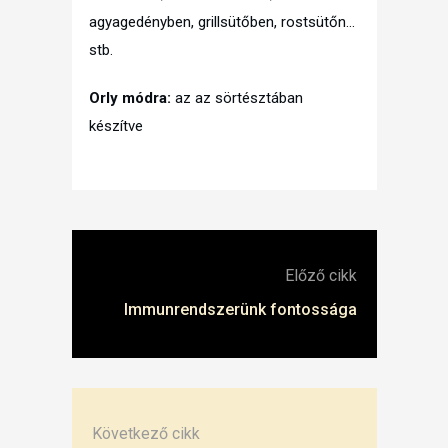
agyagedényben, grillsütőben, rostsütőn…
stb.
Orly módra:
az az sörtésztában
készítve
Előző cikk
Immunrendszerünk fontossága
Következő cikk