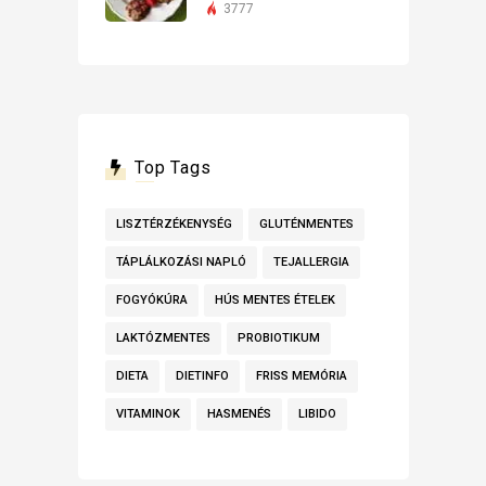
3777
Top Tags
LISZTÉRZÉKENYSÉG
GLUTÉNMENTES
TÁPLÁLKOZÁSI NAPLÓ
TEJALLERGIA
FOGYÓKÚRA
HÚS MENTES ÉTELEK
LAKTÓZMENTES
PROBIOTIKUM
DIETA
DIETINFO
FRISS MEMÓRIA
VITAMINOK
HASMENÉS
LIBIDO