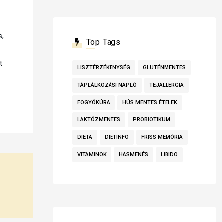
s,
Top Tags
t
LISZTÉRZÉKENYSÉG
GLUTÉNMENTES
TÁPLÁLKOZÁSI NAPLÓ
TEJALLERGIA
FOGYÓKÚRA
HÚS MENTES ÉTELEK
LAKTÓZMENTES
PROBIOTIKUM
DIETA
DIETINFO
FRISS MEMÓRIA
VITAMINOK
HASMENÉS
LIBIDO