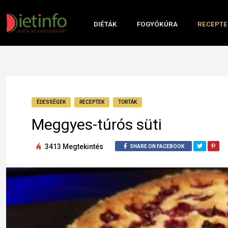
DIÉTÁK
FOGYÓKÚRA
RECEPTE
ÉDESSÉGEK
RECEPTEK
TORTÁK
Meggyes-túrós süti
3413 Megtekintés
SHARE ON FACEBOOK