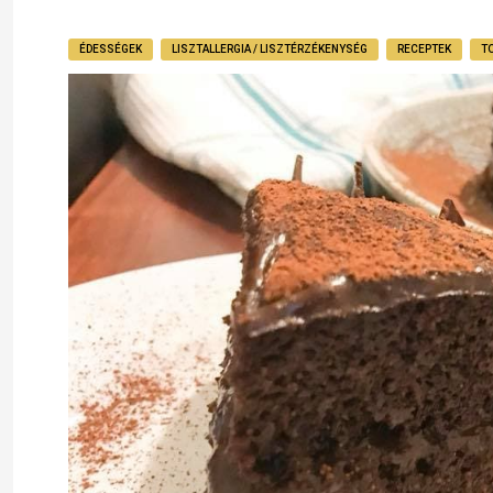
ÉDESSÉGEK
LISZTALLERGIA / LISZTÉRZÉKENYSÉG
RECEPTEK
T