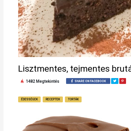
Lisztmentes, tejmentes brutá
1482 Megtekintés
SHARE ON FACEBOOK
ÉDESSÉGEK
RECEPTEK
TORTÁK