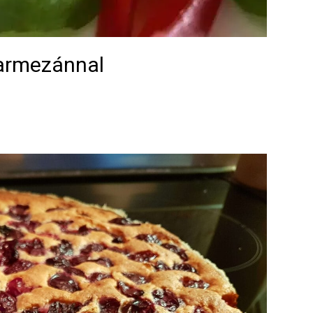
parmezánnal