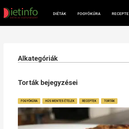
DIÉTÁK
FOGYÓKÚRA
RECEPTE
Alkategóriák
Torták bejegyzései
FOGYÓKÚRA
HÚS MENTES ÉTELEK
RECEPTEK
TORTÁK