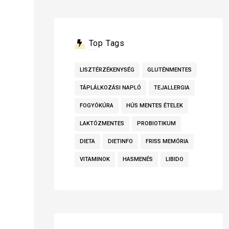
Top Tags
LISZTÉRZÉKENYSÉG
GLUTÉNMENTES
TÁPLÁLKOZÁSI NAPLÓ
TEJALLERGIA
FOGYÓKÚRA
HÚS MENTES ÉTELEK
LAKTÓZMENTES
PROBIOTIKUM
DIETA
DIETINFO
FRISS MEMÓRIA
VITAMINOK
HASMENÉS
LIBIDO