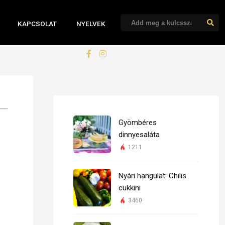
KAPCSOLAT
NYELVEK
Gyömbéres
dinnyesaláta
1211
Nyári hangulat: Chilis
cukkini
3460