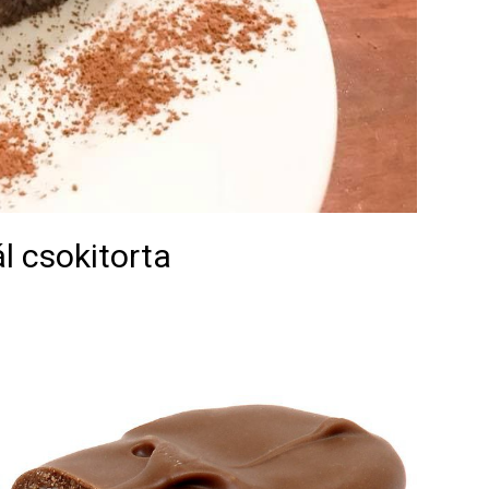
l csokitorta