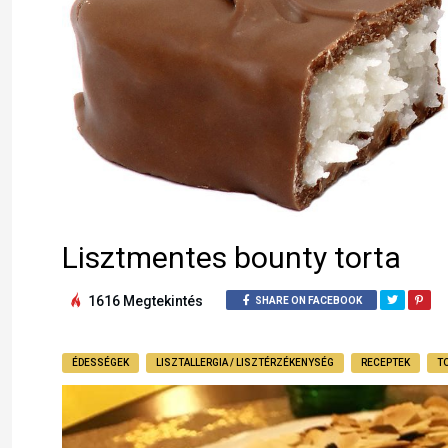
Lisztmentes bounty torta
1616 Megtekintés
SHARE ON FACEBOOK
ÉDESSÉGEK
LISZTALLERGIA / LISZTÉRZÉKENYSÉG
RECEPTEK
T