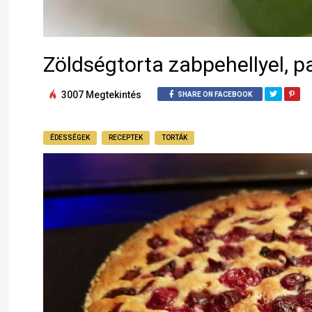
Zöldségtorta zabpehellyel, 
3007 Megtekintés
SHARE ON FACEBOOK
ÉDESSÉGEK
RECEPTEK
TORTÁK