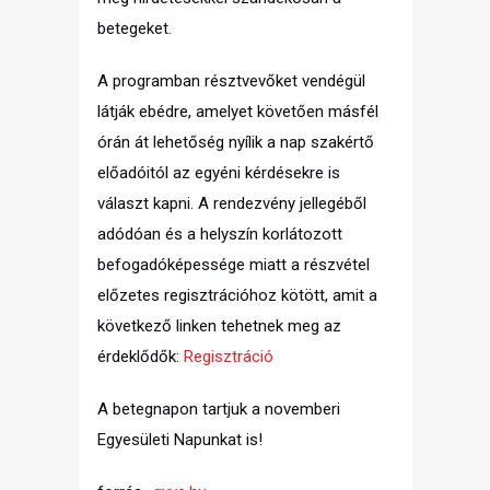
betegeket.
A programban résztvevőket vendégül
látják ebédre, amelyet követően másfél
órán át lehetőség nyílik a nap szakértő
előadóitól az egyéni kérdésekre is
választ kapni. A rendezvény jellegéből
adódóan és a helyszín korlátozott
befogadóképessége miatt a részvétel
előzetes regisztrációhoz kötött, amit a
következő linken tehetnek meg az
érdeklődők:
Regisztráció
A betegnapon tartjuk a novemberi
Egyesületi Napunkat is!