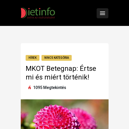
HÍREK
NINCS KATEGÓRIA
MKOT Betegnap: Értse
mi és miért történik!
1095 Megtekintés