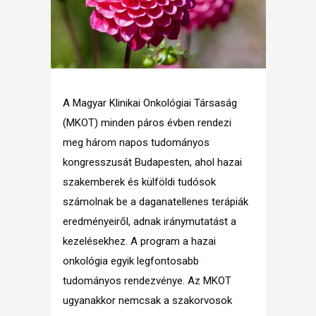
A Magyar Klinikai Onkológiai Társaság
(MKOT) minden páros évben rendezi
meg három napos tudományos
kongresszusát Budapesten, ahol hazai
szakemberek és külföldi tudósok
számolnak be a daganatellenes terápiák
eredményeiről, adnak iránymutatást a
kezelésekhez. A program a hazai
onkológia egyik legfontosabb
tudományos rendezvénye. Az MKOT
ugyanakkor nemcsak a szakorvosok