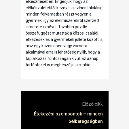
elkészítésében. Engedjük, hogy az
előkészületektől kezdve, a színes tálalásig
minden folyamatban részt vegyen a
gyermek, így az élelmiszerekről szerzett
ismerete is bővül. Továbbá pozitív
összefüggést mutattak a közös, családi
étkezések és a gyermekek jólléte között is,
hisz egy közös ebéd vagy vacsora
alkalmával arra is lehetőség nyílik, hogy a
táplálkozás fontosságán kívül, az aznap
történteket is megbeszélje a család.
Előző cikk
Étekezési szempontok – minden
bélbetegségben