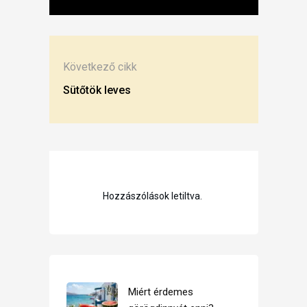
Következő cikk
Sütőtök leves
Hozzászólások letiltva.
Miért érdemes