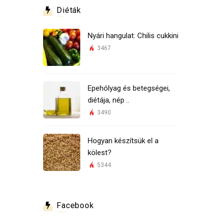
Diéták
Nyári hangulat: Chilis cukkini
3467
Epehólyag és betegségei,
diétája, nép ..
3490
Hogyan készítsük el a
kölest?
5344
Facebook