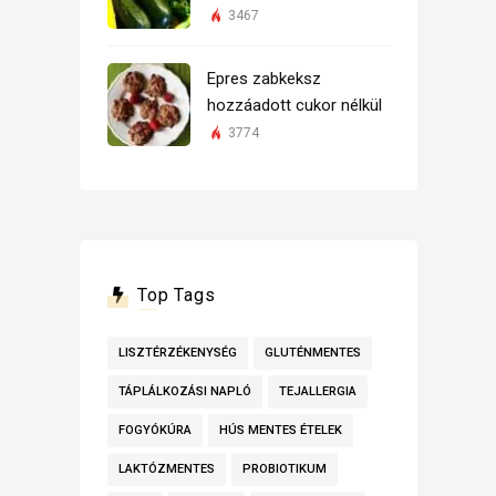
3467
Epres zabkeksz
hozzáadott cukor nélkül
3774
Top Tags
LISZTÉRZÉKENYSÉG
GLUTÉNMENTES
TÁPLÁLKOZÁSI NAPLÓ
TEJALLERGIA
FOGYÓKÚRA
HÚS MENTES ÉTELEK
LAKTÓZMENTES
PROBIOTIKUM