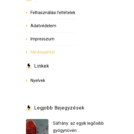
Felhasználási feltételek
Adatvédelem
Impresszum
Médiaajánlat
Linkek
Nyelvek
Legjobb Bejegyzések
Sáfrány: az egyik legősibb
gyógynövén ..