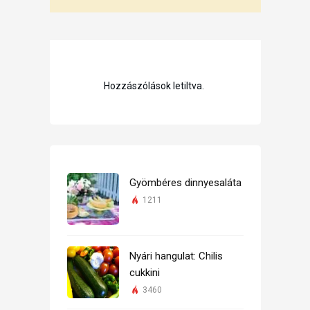
Hozzászólások letiltva.
Gyömbéres dinnyesaláta
1211
Nyári hangulat: Chilis
cukkini
3460