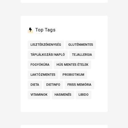
Top Tags
LISZTÉRZÉKENYSÉG
GLUTÉNMENTES
TÁPLÁLKOZÁSI NAPLÓ
TEJALLERGIA
FOGYÓKÚRA
HÚS MENTES ÉTELEK
LAKTÓZMENTES
PROBIOTIKUM
DIETA
DIETINFO
FRISS MEMÓRIA
VITAMINOK
HASMENÉS
LIBIDO