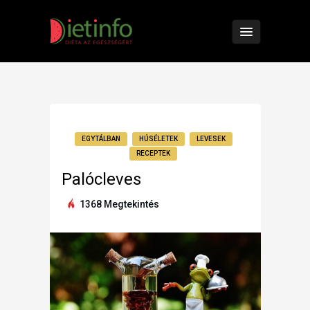
EGYTÁLBAN
HÚSÉLETEK
LEVESEK
RECEPTEK
Palócleves
1368 Megtekintés