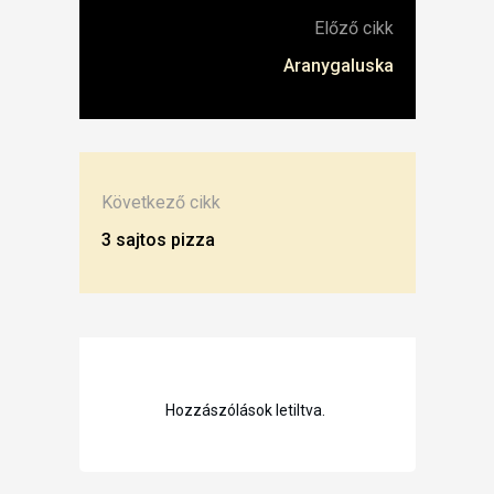
Előző cikk
Aranygaluska
Következő cikk
3 sajtos pizza
Hozzászólások letiltva.