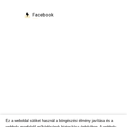
Facebook
Ez a weboldal sütiket használ a böngészési élmény javítása és a
webhely megfelelő működésének biztosítása érdekében. A webhely