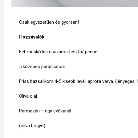
Csak egyszerűen és gyorsan!
Hozzávalók:
Fél zacskó kis csavaros tészta/ penne
5 közepes paradicsom
Friss bazsalikom 4-5 kisebb levél, apróra várva. (lényeges, 
Olíva olaj
Parmezán – egy evőkanál
(olíva bogyó)