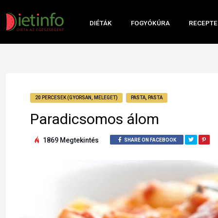
DIÉTÁK
FOGYÓKÚRA
RECEPTE
20 PERCESEK (GYORSAN, MELEGET)
PASTA, PASTA
Paradicsomos álom
1869 Megtekintés
SHARE ON FACEBOOK