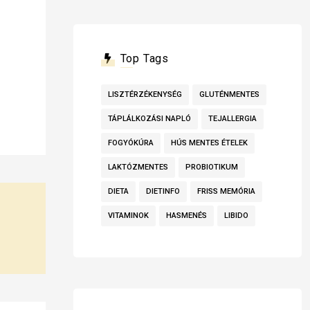
Top Tags
LISZTÉRZÉKENYSÉG
GLUTÉNMENTES
TÁPLÁLKOZÁSI NAPLÓ
TEJALLERGIA
FOGYÓKÚRA
HÚS MENTES ÉTELEK
LAKTÓZMENTES
PROBIOTIKUM
DIETA
DIETINFO
FRISS MEMÓRIA
VITAMINOK
HASMENÉS
LIBIDO