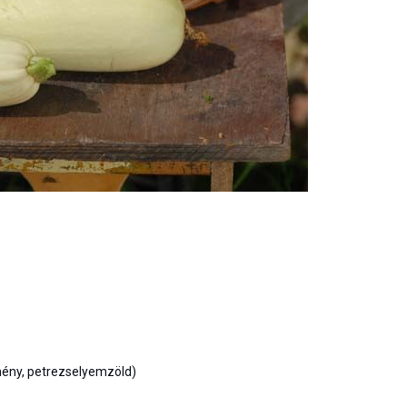
mény, petrezselyemzöld)