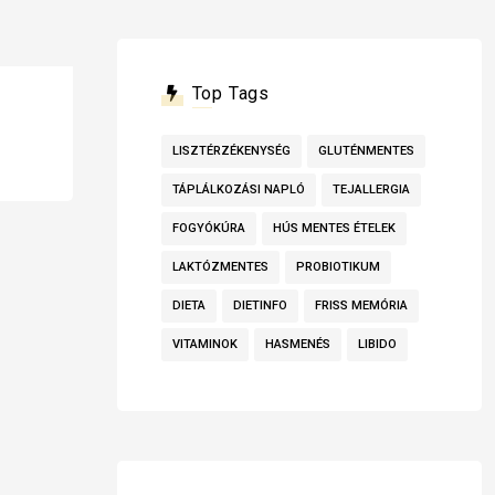
Top Tags
LISZTÉRZÉKENYSÉG
GLUTÉNMENTES
TÁPLÁLKOZÁSI NAPLÓ
TEJALLERGIA
FOGYÓKÚRA
HÚS MENTES ÉTELEK
LAKTÓZMENTES
PROBIOTIKUM
DIETA
DIETINFO
FRISS MEMÓRIA
VITAMINOK
HASMENÉS
LIBIDO