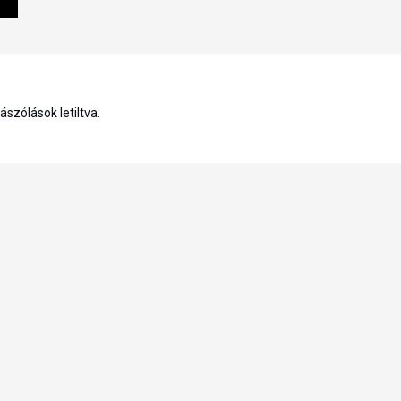
szólások letiltva.