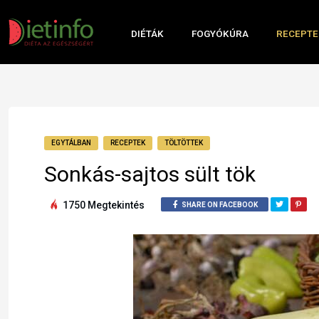
DIÉTÁK
FOGYÓKÚRA
RECEPTE
EGYTÁLBAN
RECEPTEK
TÖLTÖTTEK
Sonkás-sajtos sült tök
1750 Megtekintés
SHARE ON FACEBOOK