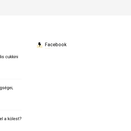
Facebook
lis cukkini
gségei,
el a kölest?