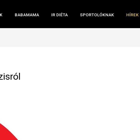
K
BABAMAMA
IR DIÉTA
SPORTOLÓKNAK
HÍREK
isról