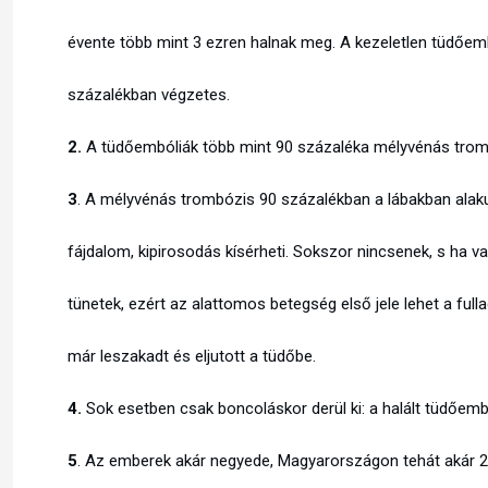
évente több mint 3 ezren halnak meg. A kezeletlen tüdőem
százalékban végzetes.
2.
A tüdőembóliák több mint 90 százaléka mélyvénás tro
3
. A mélyvénás trombózis 90 százalékban a lábakban alaku
fájdalom, kipirosodás kísérheti. Sokszor nincsenek, s ha 
tünetek, ezért az alattomos betegség első jele lehet a fulla
már leszakadt és eljutott a tüdőbe.
4.
Sok esetben csak boncoláskor derül ki: a halált tüdőemb
5
. Az emberek akár negyede, Magyarországon tehát akár 2,