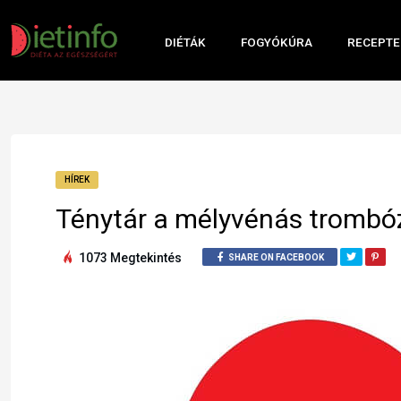
DIÉTÁK
FOGYÓKÚRA
RECEPTE
HÍREK
Ténytár a mélyvénás trombóz
1073 Megtekintés
SHARE ON FACEBOOK