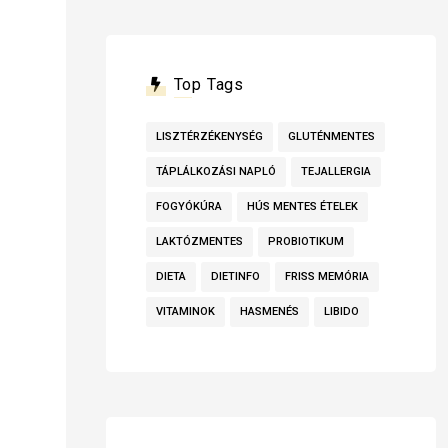
Top Tags
LISZTÉRZÉKENYSÉG
GLUTÉNMENTES
TÁPLÁLKOZÁSI NAPLÓ
TEJALLERGIA
FOGYÓKÚRA
HÚS MENTES ÉTELEK
LAKTÓZMENTES
PROBIOTIKUM
DIETA
DIETINFO
FRISS MEMÓRIA
VITAMINOK
HASMENÉS
LIBIDO