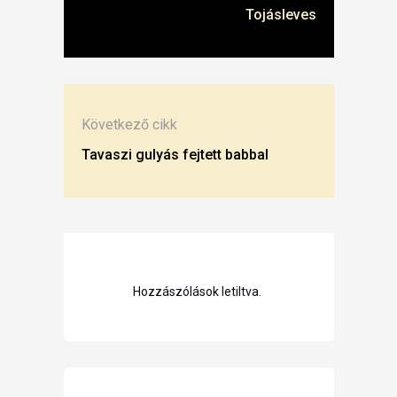
Tojásleves
Következő cikk
Tavaszi gulyás fejtett babbal
Hozzászólások letiltva.