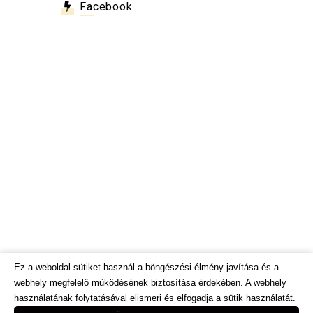
Facebook
Ez a weboldal sütiket használ a böngészési élmény javítása és a
webhely megfelelő működésének biztosítása érdekében. A webhely
használatának folytatásával elismeri és elfogadja a sütik használatát.
© Dietinfo.hu 2026. Minden jog fenntartva.