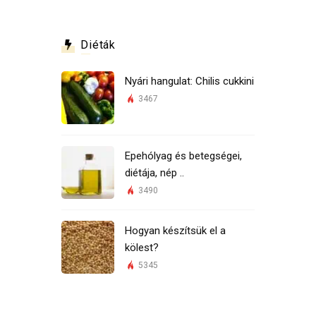
Diéták
Nyári hangulat: Chilis cukkini
3467
Epehólyag és betegségei,
diétája, nép ..
3490
Hogyan készítsük el a
kölest?
5345