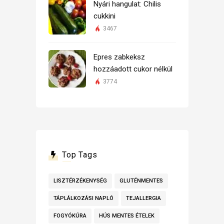
Nyári hangulat: Chilis
cukkini
3467
Epres zabkeksz
hozzáadott cukor nélkül
3774
Top Tags
LISZTÉRZÉKENYSÉG
GLUTÉNMENTES
TÁPLÁLKOZÁSI NAPLÓ
TEJALLERGIA
FOGYÓKÚRA
HÚS MENTES ÉTELEK