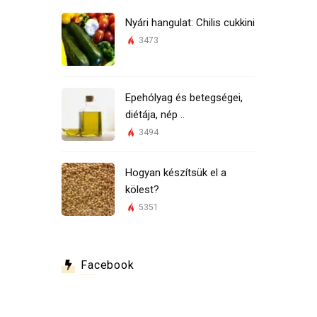
Nyári hangulat: Chilis cukkini
3473
Epehólyag és betegségei,
diétája, nép ..
3494
Hogyan készítsük el a
kölest?
5351
Facebook