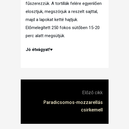
fűszerezzük. A tortillák felére egyenlően
elosztjuk, megszórjuk a reszelt sajttal,
majd a lapokat ketté hajtjuk.
Előmelegített 250 fokos sütőben 15-20
perc alatt megsütjük.
Jó étvágyat!♥
Előző cikk
Paradicsomos-mozzarellás
csirkemell