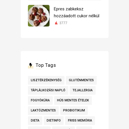
Epres zabkeksz
hozzáadott cukor nélkül
3777
Top Tags
LISZTÉRZÉKENYSÉG
GLUTÉNMENTES
TÁPLÁLKOZÁSI NAPLÓ
TEJALLERGIA
FOGYÓKÚRA
HÚS MENTES ÉTELEK
LAKTÓZMENTES
PROBIOTIKUM
DIETA
DIETINFO
FRISS MEMÓRIA