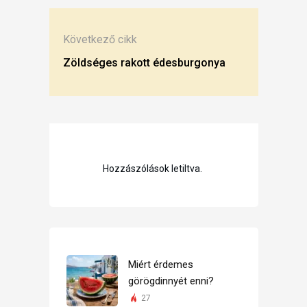
Következő cikk
Zöldséges rakott édesburgonya
Hozzászólások letiltva.
Miért érdemes
görögdinnyét enni?
27